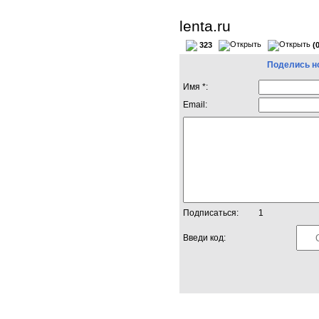
lenta.ru
323
(
Поделись н
Имя *:
Email:
Подписаться:
1
Введи код: