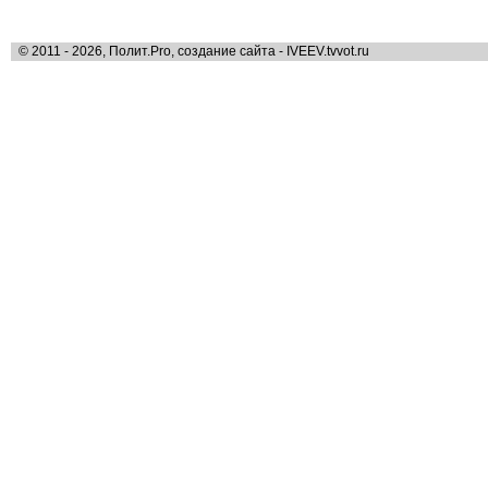
© 2011 - 2026, Полит.Pro, создание сайта - IVEEV.tvvot.ru