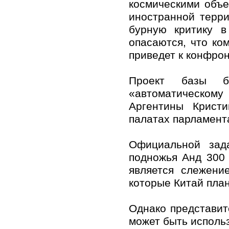
космическими объе
иностранной терри
бурную критику в
опасаются, что ко
приведет к конфро
Проект базы б
«автоматическом
Аргентины Крист
палатах парламент
Официальной зад
подножья Анд 300 
является слежени
которые Китай план
Однако представит
может быть использ