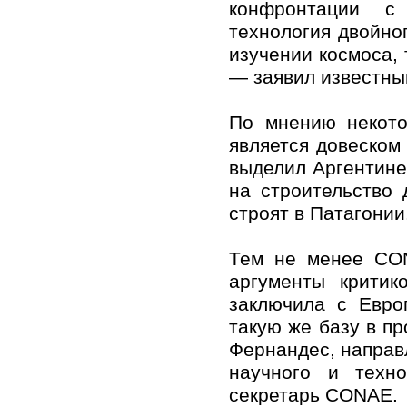
конфронтации с
технология двойно
изучении космоса, 
— заявил известны
По мнению некото
является довеском
выделил Аргентине 
на строительство 
строят в Патагонии
Тем не менее CON
аргументы критик
заключила с Евро
такую же базу в п
Фернандес, направ
научного и техно
секретарь CONAE.