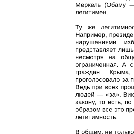
Меркель (Обаму —
легитимен.
Ту же легитимно
Например, президе
нарушениями изб
представляет лишь 
несмотря на обще
ограниченная. А 
граждан Крыма,
проголосовало за 
Ведь при всех про
людей — «за». Вик
закону, то есть, п
образом все это пр
легитимность.
В общем, не только