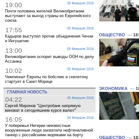
19:00
05 Февраля 2016
Почти половина жителей Великобритании
выступают за выход страны из Европейского
союза
17:55
05 Февраля 2016
ОБЩЕСТВО
—
18
Кадыров выступил против объединения Чечни
и Ингушетии
13:00
05 Февраля 2016
Великобритания оспорит выводы ООН по делу
Ассанжа
10:02
05 Февраля 2016
Чемпионат Европы по бобслею и скелетону
стартует в Санкт-Морице
ЭКОНОМИКА
—
1
ГЛАВНАЯ НОВОСТЬ
04:22
05 Февраля 2016
Сергей Миронов "Центробанк напрямую
виноват в сегодняшнем курсе валют"
16:05
04 Февраля 2016
У побережья Нигерии неизвестные
вооруженные люди захватили нефтеналивной
танкер с российскими моряками на борту
ОБЩЕСТВО
—
18