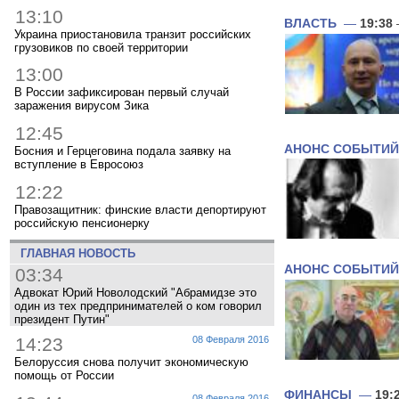
13:10
ВЛАСТЬ
—
19:38
Украина приостановила транзит российских
грузовиков по своей территории
13:00
В России зафиксирован первый случай
заражения вирусом Зика
12:45
АНОНС СОБЫТИЙ
Босния и Герцеговина подала заявку на
вступление в Евросоюз
12:22
Правозащитник: финские власти депортируют
российскую пенсионерку
ГЛАВНАЯ НОВОСТЬ
АНОНС СОБЫТИЙ
03:34
Адвокат Юрий Новолодский "Абрамидзе это
один из тех предпринимателей о ком говорил
президент Путин"
14:23
08 Февраля 2016
Белоруссия снова получит экономическую
помощь от России
ФИНАНСЫ
—
19:
08 Февраля 2016