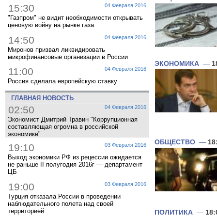
15:30
04 Февраля 2016
"Газпром" не видит необходимости открывать
ценовую войну на рынке газа
14:50
04 Февраля 2016
Миронов призвал ликвидировать
микрофинансовые организации в России
ЭКОНОМИКА
—
1
11:00
04 Февраля 2016
Россия сделала европейскую ставку
ГЛАВНАЯ НОВОСТЬ
02:50
04 Февраля 2016
Экономист Дмитрий Травин "Коррупционная
составляющая огромна в российской
экономике"
ОБЩЕСТВО
—
18
19:10
03 Февраля 2016
Выход экономики РФ из рецессии ожидается
не раньше II полугодия 2016г — департамент
ЦБ
19:00
03 Февраля 2016
Турция отказала России в проведении
наблюдательного полета над своей
территорией
ПОЛИТИКА
—
18: