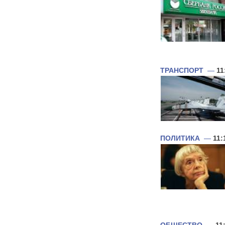
ТРАНСПОРТ
—
11
ПОЛИТИКА
—
11: