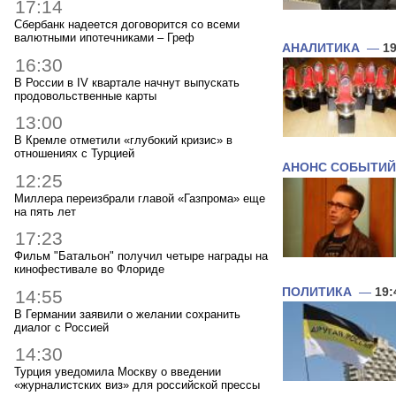
17:14
Сбербанк надеется договорится со всеми
валютными ипотечниками – Греф
АНАЛИТИКА
—
19
16:30
В России в IV квартале начнут выпускать
продовольственные карты
13:00
В Кремле отметили «глубокий кризис» в
отношениях с Турцией
АНОНС СОБЫТИЙ
12:25
Миллера переизбрали главой «Газпрома» еще
на пять лет
17:23
Фильм "Батальон" получил четыре награды на
кинофестивале во Флориде
ПОЛИТИКА
—
19:
14:55
В Германии заявили о желании сохранить
диалог с Россией
14:30
Турция уведомила Москву о введении
«журналистских виз» для российской прессы