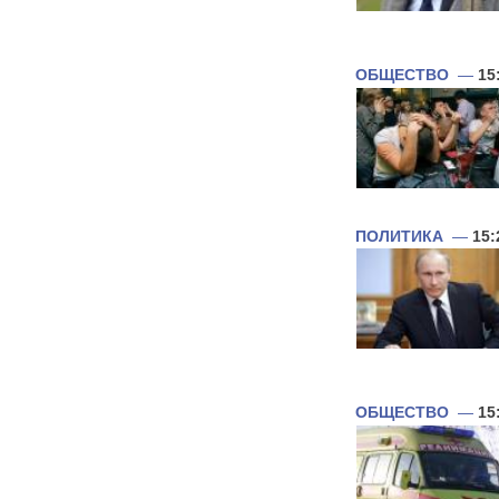
ОБЩЕСТВО
—
15
ПОЛИТИКА
—
15:
ОБЩЕСТВО
—
15