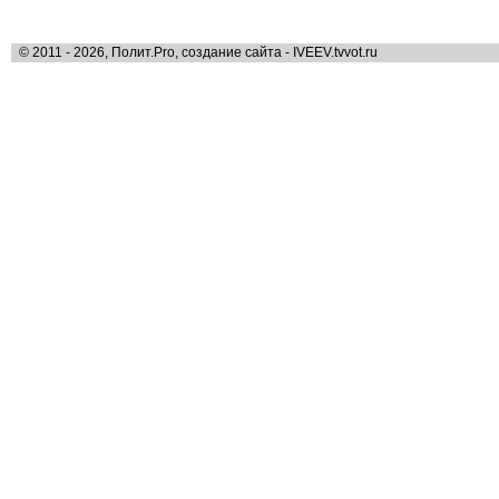
© 2011 - 2026, Полит.Pro, создание сайта - IVEEV.tvvot.ru