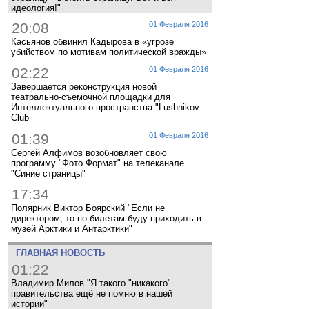
идеология!"
20:08
01 Февраля 2016
Касьянов обвинил Кадырова в «угрозе
убийством по мотивам политической вражды»
02:22
01 Февраля 2016
Завершается реконструкция новой
театрально-съемочной площадки для
Интеллектуального пространства "Lushnikov
Club
01:39
01 Февраля 2016
Сергей Алфимов возобновляет свою
программу "Фото Формат" на телеканале
"Синие страницы"
17:34
Полярник Виктор Боярский "Если не
директором, то по билетам буду приходить в
музей Арктики и Антарктики"
ГЛАВНАЯ НОВОСТЬ
01:22
Владимир Милов "Я такого "никакого"
правительства ещё не помню в нашей
истории"