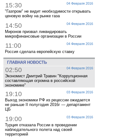
15:30
04 Февраля 2016
"Газпром" не видит необходимости открывать
ценовую войну на рынке газа
14:50
04 Февраля 2016
Миронов призвал ликвидировать
микрофинансовые организации в России
11:00
04 Февраля 2016
Россия сделала европейскую ставку
ГЛАВНАЯ НОВОСТЬ
02:50
04 Февраля 2016
Экономист Дмитрий Травин "Коррупционная
составляющая огромна в российской
экономике"
19:10
03 Февраля 2016
Выход экономики РФ из рецессии ожидается
не раньше II полугодия 2016г — департамент
ЦБ
19:00
03 Февраля 2016
Турция отказала России в проведении
наблюдательного полета над своей
территорией