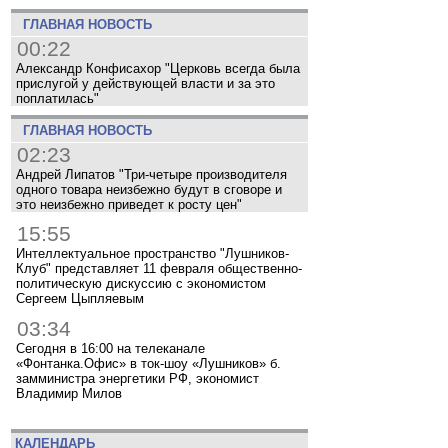
ГЛАВНАЯ НОВОСТЬ
00:22
Александр Конфисахор "Церковь всегда была
прислугой у действующей власти и за это
поплатилась"
ГЛАВНАЯ НОВОСТЬ
02:23
Андрей Липатов "Три-четыре производителя
одного товара неизбежно будут в сговоре и
это неизбежно приведет к росту цен"
15:55
Интеллектуальное пространство "Лушников-
Клуб" представляет 11 февраля общественно-
политическую дискуссию с экономистом
Сергеем Цыпляевым
03:34
Сегодня в 16:00 на телеканале
«Фонтанка.Офис» в ток-шоу «Лушников» б.
замминистра энергетики РФ, экономист
Владимир Милов
КАЛЕНДАРЬ