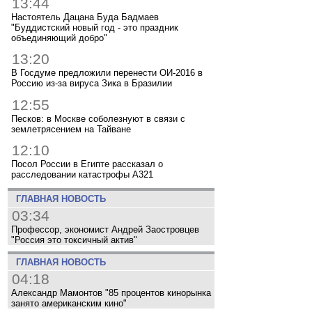
13:44
Настоятель Дацана Буда Бадмаев
"Буддистский новый год - это праздник
объединяющий добро"
13:20
В Госдуме предложили перенести ОИ-2016 в
Россию из-за вируса Зика в Бразилии
12:55
Песков: в Москве соболезнуют в связи с
землетрясением на Тайване
12:10
Посол России в Египте рассказал о
расследовании катастрофы A321
ГЛАВНАЯ НОВОСТЬ
03:34
Профессор, экономист Андрей Заостровцев
"Россия это токсичный актив"
ГЛАВНАЯ НОВОСТЬ
04:18
Александр Мамонтов "85 процентов кинорынка
занято американским кино"