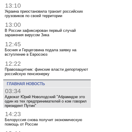
13:10
Украина приостановила транзит российских
грузовиков по своей территории
13:00
В России зафиксирован первый случай
заражения вирусом Зика
12:45
Босния и Герцеговина подала заявку на
вступление в Евросоюз
12:22
Правозащитник: финские власти депортируют
российскую пенсионерку
ГЛАВНАЯ НОВОСТЬ
03:34
Адвокат Юрий Новолодский "Абрамидзе это
один из тех предпринимателей о ком говорил
президент Путин"
14:23
Белоруссия снова получит экономическую
помощь от России