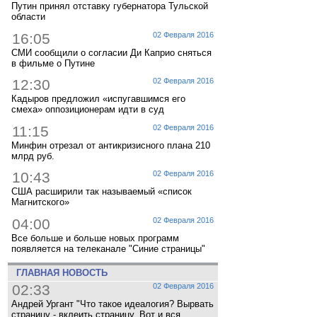
Путин принял отставку губернатора Тульской
области
16:05
02 Февраля 2016
СМИ сообщили о согласии Ди Каприо сняться
в фильме о Путине
12:30
02 Февраля 2016
Кадыров предложил «испугавшимся его
смеха» оппозиционерам идти в суд
11:15
02 Февраля 2016
Минфин отрезал от антикризисного плана 210
млрд руб.
10:43
02 Февраля 2016
США расширили так называемый «список
Магнитского»
04:00
02 Февраля 2016
Все больше и больше новых программ
появляется на телеканале "Синие страницы"
ГЛАВНАЯ НОВОСТЬ
02:33
02 Февраля 2016
Андрей Ургант "Что такое идеалогия? Вырвать
страницу - вклеить страницу. Вот и вся