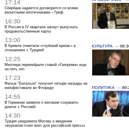
17:14
Сбербанк надеется договорится со всеми
валютными ипотечниками – Греф
16:30
В России в IV квартале начнут выпускать
продовольственные карты
13:00
В Кремле отметили «глубокий кризис» в
КУЛЬТУРА
—
00:3
отношениях с Турцией
12:25
Миллера переизбрали главой «Газпрома» еще
на пять лет
17:23
Фильм "Батальон" получил четыре награды на
ПОЛИТИКА
—
00:
кинофестивале во Флориде
14:55
В Германии заявили о желании сохранить
диалог с Россией
14:30
Турция уведомила Москву о введении
«журналистских виз» для российской прессы