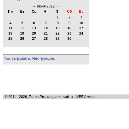
«
июня 2012
»
Пн
Вт
Ср
Чт
Пт
Сб
Вс
1
2
3
4
5
6
7
8
9
10
11
12
13
14
15
16
17
18
19
20
21
22
23
24
25
26
27
28
29
30
Как загружать. Инструкция.
© 2011 - 2026, Полит.Pro, создание сайта - IVEEV.tvvot.ru