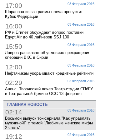
17:00
03 Февраля 2016
Шарапова из-за травмы плеча пропустит
Кубок Федерации
16:00
03 Февраля 2016
РФ и Египет обсуждают вопрос поставки
Egypt Air до 40 лайнеров SSJ 100
15:50
03 Февраля 2016
Лавров рассказал об условиях прекращения
операции ВКС в Сирии
12:00
03 Февраля 2016
Нефтяникам укорачивают кредитные рейтинги
02:29
03 Февраля 2016
Анонс. Творческий вечер Театр-студии СПбГУ
в Театральной Долине ОСС 13 февраля
ГЛАВНАЯ НОВОСТЬ
02:14
03 Февраля 2016
Восьмой выпуск ток-сериала "Как управлять
мужчиной!" с темой "Любимые женские мифы
2 часть"
19:12
02 Февраля 2016