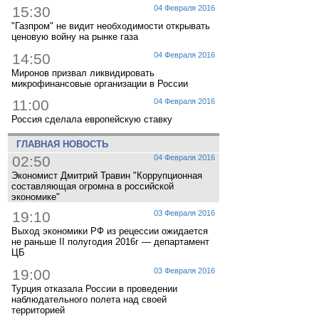
15:30
04 Февраля 2016
"Газпром" не видит необходимости открывать
ценовую войну на рынке газа
14:50
04 Февраля 2016
Миронов призвал ликвидировать
микрофинансовые организации в России
11:00
04 Февраля 2016
Россия сделала европейскую ставку
ГЛАВНАЯ НОВОСТЬ
02:50
04 Февраля 2016
Экономист Дмитрий Травин "Коррупционная
составляющая огромна в российской
экономике"
19:10
03 Февраля 2016
Выход экономики РФ из рецессии ожидается
не раньше II полугодия 2016г — департамент
ЦБ
19:00
03 Февраля 2016
Турция отказала России в проведении
наблюдательного полета над своей
территорией