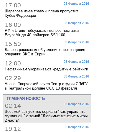
17:00
03 Февраля 2016
Шарапова из-за травмы плеча пропустит
Кубок Федерации
16:00
03 Февраля 2016
РФ и Египет обсуждают вопрос поставки
Egypt Air до 40 лайнеров SSJ 100
15:50
03 Февраля 2016
Лавров рассказал об условиях прекращения
операции ВКС в Сирии
12:00
03 Февраля 2016
Нефтяникам укорачивают кредитные рейтинги
02:29
03 Февраля 2016
Анонс. Творческий вечер Театр-студии СПбГУ
в Театральной Долине ОСС 13 февраля
ГЛАВНАЯ НОВОСТЬ
02:14
03 Февраля 2016
Восьмой выпуск ток-сериала "Как управлять
мужчиной!" с темой "Любимые женские мифы
2 часть"
19:12
02 Февраля 2016