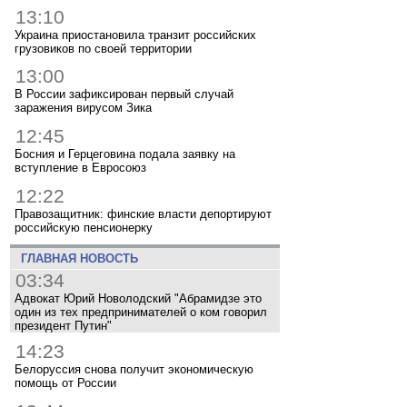
13:10
Украина приостановила транзит российских
грузовиков по своей территории
13:00
В России зафиксирован первый случай
заражения вирусом Зика
12:45
Босния и Герцеговина подала заявку на
вступление в Евросоюз
12:22
Правозащитник: финские власти депортируют
российскую пенсионерку
ГЛАВНАЯ НОВОСТЬ
03:34
Адвокат Юрий Новолодский "Абрамидзе это
один из тех предпринимателей о ком говорил
президент Путин"
14:23
Белоруссия снова получит экономическую
помощь от России