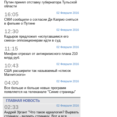
Путин принял отставку губернатора Тульской
области
16:05
02 Февраля 2016
СМИ сообщили о согласии Ди Каприо сняться
в фильме о Путине
12:30
02 Февраля 2016
Кадыров предложил «испугавшимся его
смеха» оппозиционерам идти в суд
11:15
02 Февраля 2016
Минфин отрезал от антикризисного плана 210
млрд руб.
10:43
02 Февраля 2016
США расширили так называемый «список
Магнитского»
04:00
02 Февраля 2016
Все больше и больше новых программ
появляется на телеканале "Синие страницы"
ГЛАВНАЯ НОВОСТЬ
02:33
02 Февраля 2016
Андрей Ургант "Что такое идеалогия? Вырвать
страницу - вклеить страницу. Вот и вся