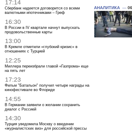
17:14
АНАЛИТИКА
—
06
Сбербанк надеется договорится со всеми
валютными ипотечниками – Греф
16:30
В России в IV квартале начнут выпускать
продовольственные карты
13:00
В Кремле отметили «глубокий кризис» в
отношениях с Турцией
12:25
Миллера переизбрали главой «Газпрома» еще
на пять лет
17:23
Фильм "Батальон" получил четыре награды на
кинофестивале во Флориде
14:55
В Германии заявили о желании сохранить
диалог с Россией
14:30
Турция уведомила Москву о введении
«журналистских виз» для российской прессы