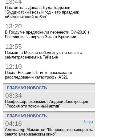
13:44
Настоятель Дацана Буда Бадмаев
"Буддистский новый год - это праздник
объединяющий добро"
13:20
В Госдуме предложили перенести ОИ-2016 в
Россию из-за вируса Зика в Бразилии
12:55
Песков: в Москве соболезнуют в связи с
землетрясением на Тайване
12:10
Посол России в Египте рассказал о
расследовании катастрофы A321
ГЛАВНАЯ НОВОСТЬ
03:34
Профессор, экономист Андрей Заостровцев
"Россия это токсичный актив"
ГЛАВНАЯ НОВОСТЬ
04:18
Вчера
Александр Мамонтов "85 процентов кинорынка
занято американским кино"