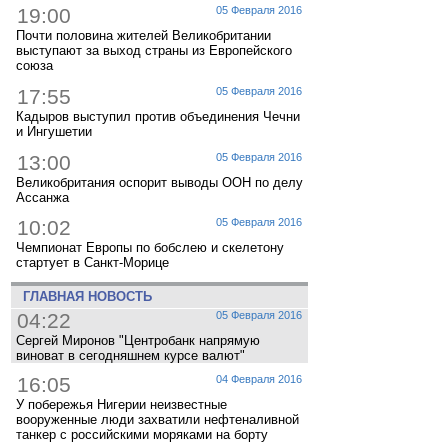
19:00
05 Февраля 2016
Почти половина жителей Великобритании
выступают за выход страны из Европейского
союза
17:55
05 Февраля 2016
Кадыров выступил против объединения Чечни
и Ингушетии
13:00
05 Февраля 2016
Великобритания оспорит выводы ООН по делу
Ассанжа
10:02
05 Февраля 2016
Чемпионат Европы по бобслею и скелетону
стартует в Санкт-Морице
ГЛАВНАЯ НОВОСТЬ
04:22
05 Февраля 2016
Сергей Миронов "Центробанк напрямую
виноват в сегодняшнем курсе валют"
16:05
04 Февраля 2016
У побережья Нигерии неизвестные
вооруженные люди захватили нефтеналивной
танкер с российскими моряками на борту