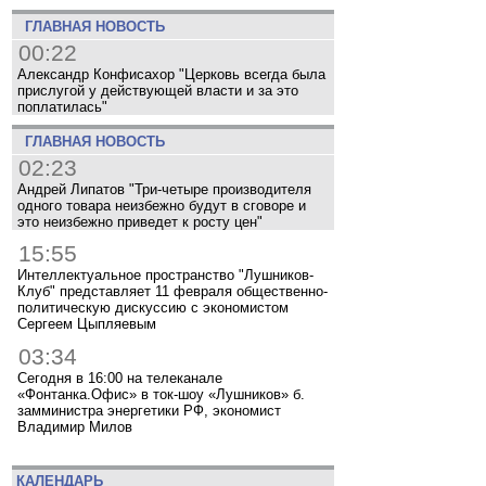
ГЛАВНАЯ НОВОСТЬ
00:22
Александр Конфисахор "Церковь всегда была
прислугой у действующей власти и за это
поплатилась"
ГЛАВНАЯ НОВОСТЬ
02:23
Андрей Липатов "Три-четыре производителя
одного товара неизбежно будут в сговоре и
это неизбежно приведет к росту цен"
15:55
Интеллектуальное пространство "Лушников-
Клуб" представляет 11 февраля общественно-
политическую дискуссию с экономистом
Сергеем Цыпляевым
03:34
Сегодня в 16:00 на телеканале
«Фонтанка.Офис» в ток-шоу «Лушников» б.
замминистра энергетики РФ, экономист
Владимир Милов
КАЛЕНДАРЬ