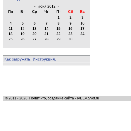
«
июня 2012
»
Пн
Вт
Ср
Чт
Пт
Сб
Вс
1
2
3
4
5
6
7
8
9
10
11
12
13
14
15
16
17
18
19
20
21
22
23
24
25
26
27
28
29
30
Как загружать. Инструкция.
© 2011 - 2026, Полит.Pro, создание сайта - IVEEV.tvvot.ru