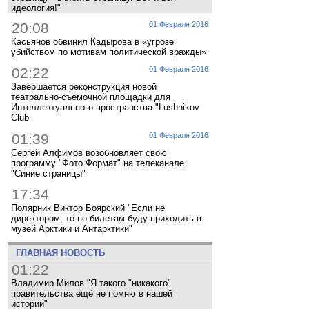
идеология!"
20:08
01 Февраля 2016
Касьянов обвинил Кадырова в «угрозе
убийством по мотивам политической вражды»
02:22
01 Февраля 2016
Завершается реконструкция новой
театрально-съемочной площадки для
Интеллектуального пространства "Lushnikov
Club
01:39
01 Февраля 2016
Сергей Алфимов возобновляет свою
программу "Фото Формат" на телеканале
"Синие страницы"
17:34
Полярник Виктор Боярский "Если не
директором, то по билетам буду приходить в
музей Арктики и Антарктики"
ГЛАВНАЯ НОВОСТЬ
01:22
Владимир Милов "Я такого "никакого"
правительства ещё не помню в нашей
истории"