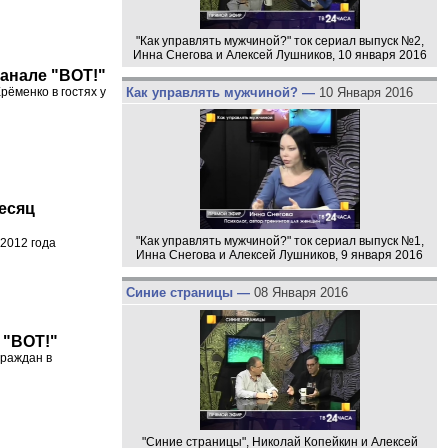
"Как управлять мужчиной?" ток сериал выпуск №2,
Инна Снегова и Алексей Лушников, 10 января 2016
канале "ВОТ!"
Как управлять мужчиной? —
10 Января 2016
рёменко в гостях у
есяц
"Как управлять мужчиной?" ток сериал выпуск №1,
2012 года
Инна Снегова и Алексей Лушников, 9 января 2016
Синие страницы —
08 Января 2016
 "ВОТ!"
граждан в
"Синие страницы", Николай Копейкин и Алексей