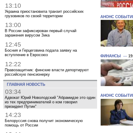
13:10
Украина приостановила транзит российских
грузовиков по своей территории
АНОНС СОБЫТИ
13:00
В России зафиксирован первый случай
заражения вирусом Зика
12:45
Босния и Герцеговина подала заявку на
вступление в Евросоюз
ФИНАНСЫ
—
19
12:22
Правозащитник: финские власти депортируют
российскую пенсионерку
ГЛАВНАЯ НОВОСТЬ
03:34
АНОНС СОБЫТИ
Адвокат Юрий Новолодский "Абрамидзе это один
из тех предпринимателей о ком говорил
президент Путин"
14:23
Белоруссия снова получит экономическую
помощь от России