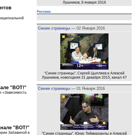
Лушников, 8 января 2016
антов
Реклама
 национальной
Синие страницы —
02 Января 2016
"Синие страницы", Сергей Цыпляев и Алексей
Лушников, новогодняя 31 декабря 2015, канал 47
нале "ВОТ!"
Синие страницы —
01 Января 2016
ме «Зависимость
анале "ВОТ!"
ории Забавиной в
"Синие страницы", Юнис Теймурханлы и Алексей