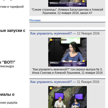
итики и тарифной
"Синие страницы", Илмира Багаутдинова и Алексей
Лушников, 12 января 2016, канал 47
Реклама
ые запуски с
Как управлять мужчиной? —
12 Января 2016
е "ВОТ!"
Александра
"Как управлять мужчиной?" ток сериал выпуск № 3,
Инна Снегова и Алексей Лушников, 11 января 2016
Как управлять мужчиной? —
11 Января 2016
риалы о
нение ущерба