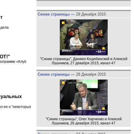
Синие страницы —
29 Декабря 2015
ет
 дела
ВОТ!"
"Синие страницы", Даниил Коцюбинский и Алексей
программе «Клуб
Лушников, 27 декабря 2015, канал 47
Синие страницы —
28 Декабря 2015
ксуальных
л ее о "некоторых
"Синие страницы", Олег Харченко и Алексей
Лушников, 26 декабря 2015, канал 47