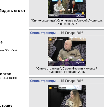
бодить его от
"Синие страницы", Олег Кваша и Алексей Лушников,
15 января 2016
Синие страницы —
16 Января 2016
не
амме "Особый
"Синие страницы", Семен Фурман и Алексей
Лушников, 14 января 2016
шортах
рты, а также
Синие страницы —
15 Января 2016
страну