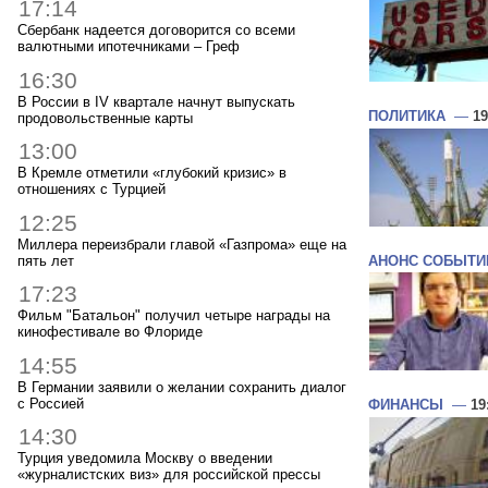
17:14
Сбербанк надеется договорится со всеми
валютными ипотечниками – Греф
16:30
В России в IV квартале начнут выпускать
ПОЛИТИКА
—
19
продовольственные карты
13:00
В Кремле отметили «глубокий кризис» в
отношениях с Турцией
12:25
Миллера переизбрали главой «Газпрома» еще на
пять лет
АНОНС СОБЫТИ
17:23
Фильм "Батальон" получил четыре награды на
кинофестивале во Флориде
14:55
В Германии заявили о желании сохранить диалог
с Россией
ФИНАНСЫ
—
19
14:30
Турция уведомила Москву о введении
«журналистских виз» для российской прессы