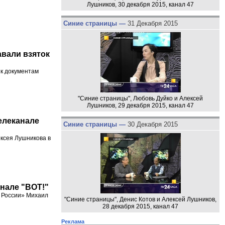
Лушников, 30 декабря 2015, канал 47
Синие страницы —
31 Декабря 2015
авали взяток
 к документам
"Синие страницы", Любовь Дуйко и Алексей
Лушников, 29 декабря 2015, канал 47
телеканале
Синие страницы —
30 Декабря 2015
ексея Лушникова в
анале "ВОТ!"
 России» Михаил
"Синие страницы", Денис Котов и Алексей Лушников,
28 декабря 2015, канал 47
Реклама