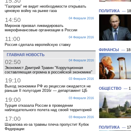
15:30
"Газпром" не видит необходимости открывать
ценовую войну на рынке газа
ПОЛИТИКА
—
18
14:50
04 Февраля 2016
Миронов призвал ликвидировать
микрофинансовые организации в России
11:00
04 Февраля 2016
Россия сделала европейскую ставку
ФИНАНСЫ
—
18
ГЛАВНАЯ НОВОСТЬ
02:50
04 Февраля 2016
Экономист Дмитрий Травин "Коррупционная
составляющая огромна в российской экономике"
19:10
03 Февраля 2016
Выход экономики РФ из рецессии ожидается не
ОБЩЕСТВО
—
1
раньше II полугодия 2016г — департамент ЦБ
19:00
03 Февраля 2016
Турция отказала России в проведении
наблюдательного полета над своей территорией
17:00
03 Февраля 2016
Шарапова из-за травмы плеча пропустит Кубок
ПОЛИТИКА
—
17
Федерации