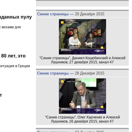
Синие страницы —
29 Декабря 2015
выданных пулу
с визами для
80 лет, это
"Синие страницы", Даниил Коцюбинский и Алексей
Лушников, 27 декабря 2015, канал 47
итуация в Греции
Синие страницы —
28 Декабря 2015
т
"Синие страницы", Олег Харченко и Алексей
Лушников, 26 декабря 2015, канал 47