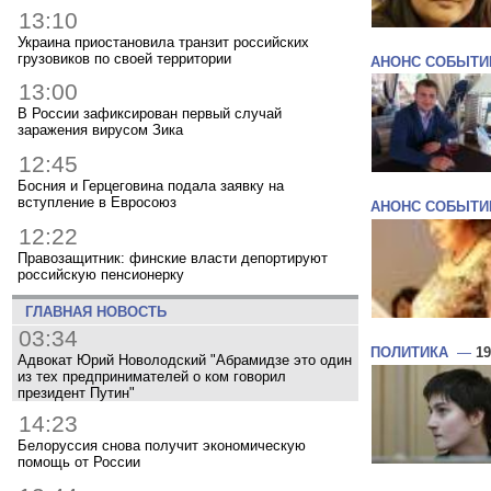
13:10
Украина приостановила транзит российских
грузовиков по своей территории
АНОНС СОБЫТИ
13:00
В России зафиксирован первый случай
заражения вирусом Зика
12:45
Босния и Герцеговина подала заявку на
вступление в Евросоюз
АНОНС СОБЫТИ
12:22
Правозащитник: финские власти депортируют
российскую пенсионерку
ГЛАВНАЯ НОВОСТЬ
03:34
ПОЛИТИКА
—
19
Адвокат Юрий Новолодский "Абрамидзе это один
из тех предпринимателей о ком говорил
президент Путин"
14:23
Белоруссия снова получит экономическую
помощь от России