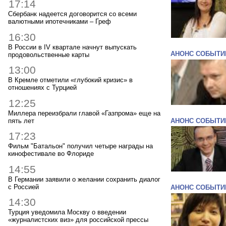
17:14
Сбербанк надеется договорится со всеми
валютными ипотечниками – Греф
16:30
В России в IV квартале начнут выпускать
АНОНС СОБЫТИ
продовольственные карты
13:00
В Кремле отметили «глубокий кризис» в
отношениях с Турцией
12:25
Миллера переизбрали главой «Газпрома» еще на
пять лет
АНОНС СОБЫТИ
17:23
Фильм "Батальон" получил четыре награды на
кинофестивале во Флориде
14:55
В Германии заявили о желании сохранить диалог
с Россией
АНОНС СОБЫТИ
14:30
Турция уведомила Москву о введении
«журналистских виз» для российской прессы