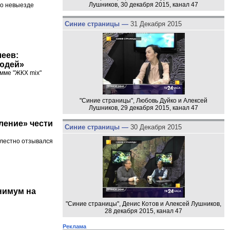
Лушников, 30 декабря 2015, канал 47
 о невыезде
Синие страницы —
31 Декабря 2015
еев:
людей»
мме "ЖКХ mix"
"Синие страницы", Любовь Дуйко и Алексей
Лушников, 29 декабря 2015, канал 47
бление» чести
Синие страницы —
30 Декабря 2015
елестно отзывался
нимум на
"Синие страницы", Денис Котов и Алексей Лушников,
28 декабря 2015, канал 47
Реклама