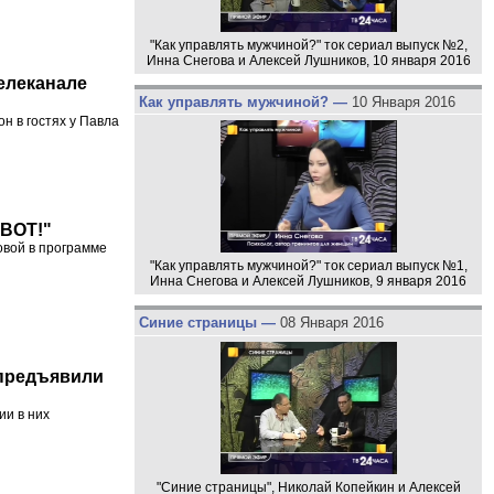
"Как управлять мужчиной?" ток сериал выпуск №2,
Инна Снегова и Алексей Лушников, 10 января 2016
телеканале
Как управлять мужчиной? —
10 Января 2016
 в гостях у Павла
"ВОТ!"
овой в программе
"Как управлять мужчиной?" ток сериал выпуск №1,
Инна Снегова и Алексей Лушников, 9 января 2016
Синие страницы —
08 Января 2016
 предъявили
ии в них
"Синие страницы", Николай Копейкин и Алексей