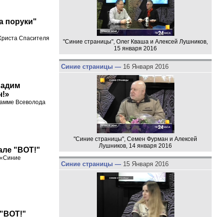
а поруки"
 Христа Спасителя
"Синие страницы", Олег Кваша и Алексей Лушников,
15 января 2016
Синие страницы —
16 Января 2016
Вадим
ч!»
рамме Всеволода
"Синие страницы", Семен Фурман и Алексей
Лушников, 14 января 2016
але "ВОТ!"
 «Синие
Синие страницы —
15 Января 2016
 "ВОТ!"