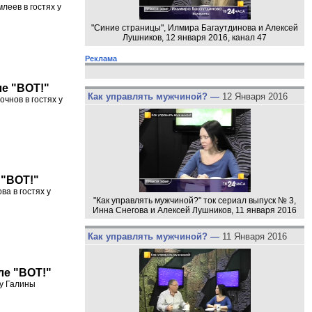
еев в гостях у
"Синие страницы", Илмира Багаутдинова и Алексей
Лушников, 12 января 2016, канал 47
Реклама
ле "ВОТ!"
Как управлять мужчиной? —
12 Января 2016
чнов в гостях у
 "ВОТ!"
а в гостях у
"Как управлять мужчиной?" ток сериал выпуск № 3,
Инна Снегова и Алексей Лушников, 11 января 2016
Как управлять мужчиной? —
11 Января 2016
ле "ВОТ!"
 у Галины