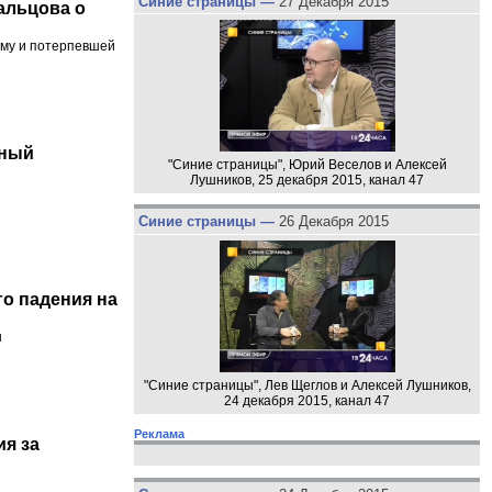
Синие страницы —
27 Декабря 2015
альцова о
ому и потерпевшей
дный
"Синие страницы", Юрий Веселов и Алексей
Лушников, 25 декабря 2015, канал 47
Синие страницы —
26 Декабря 2015
го падения на
ы
"Синие страницы", Лев Щеглов и Алексей Лушников,
24 декабря 2015, канал 47
Реклама
ия за