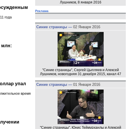
Лушников, 8 января 2016
 осужденным
Реклама
11 года
Синие страницы —
02 Января 2016
 млн:
"Синие страницы", Сергей Цыпляев и Алексей
Лушников, новогодняя 31 декабря 2015, канал 47
оллар упал
Синие страницы —
01 Января 2016
должительное время
олучении
"Синие страницы", Юнис Теймурханлы и Алексей