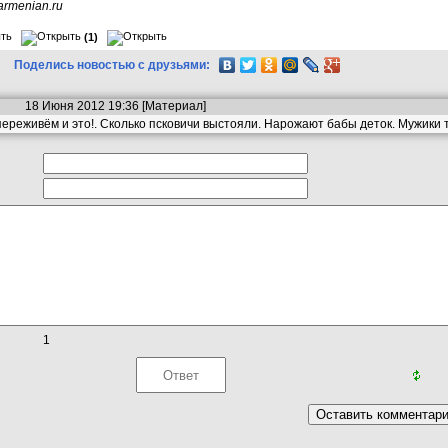
armenian.ru
(1)
Поделись новостью с друзьями:
18 Июня 2012 19:36 [
Материал
]
 переживём и это!. Сколько псковичи выстояли. Нарожают бабы деток. Мужики т
1