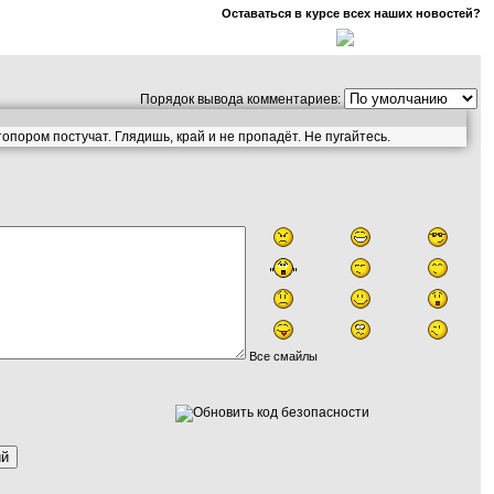
Оставаться в курсе всех наших новостей?
Порядок вывода комментариев:
опором постучат. Глядишь, край и не пропадёт. Не пугайтесь.
Все смайлы