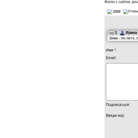
Фото с сайта: jan
2310
1
Ирина
Зима - не лето,
Имя *:
Email:
Подписаться:
Введи код: