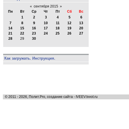
«
сентября 2015
»
Пн
Вт
Ср
Чт
Пт
Сб
Вс
1
2
3
4
5
6
7
8
9
10
11
12
13
14
15
16
17
18
19
20
21
22
23
24
25
26
27
28
29
30
Как загружать. Инструкция.
© 2011 - 2026, Полит.Pro, создание сайта - IVEEV.tvvot.ru