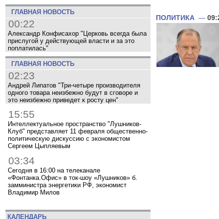
ГЛАВНАЯ НОВОСТЬ
ПОЛИТИКА
—
09:
00:22
Александр Конфисахор "Церковь всегда была
прислугой у действующей власти и за это
поплатилась"
ГЛАВНАЯ НОВОСТЬ
02:23
Андрей Липатов "Три-четыре производителя
одного товара неизбежно будут в сговоре и
это неизбежно приведет к росту цен"
15:55
Интеллектуальное пространство "Лушников-
Клуб" представляет 11 февраля общественно-
политическую дискуссию с экономистом
Сергеем Цыпляевым
03:34
Сегодня в 16:00 на телеканале
«Фонтанка.Офис» в ток-шоу «Лушников» б.
замминистра энергетики РФ, экономист
Владимир Милов
КАЛЕНДАРЬ