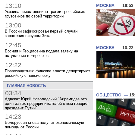
13:10
МОСКВА
—
16:53
Украина приостановила транзит российских
грузовиков по своей территории
13:00
В России зафиксирован первый случай
заражения вирусом Зика
12:45
МОСКВА
—
16:22
Босния и Герцеговина подала заявку на
вступление в Евросоюз
12:22
Правозащитник: финские власти депортируют
российскую пенсионерку
ГЛАВНАЯ НОВОСТЬ
03:34
ОБЩЕСТВО
—
15
Адвокат Юрий Новолодский "Абрамидзе это
один из тех предпринимателей о ком говорил
президент Путин"
14:23
Белоруссия снова получит экономическую
помощь от России