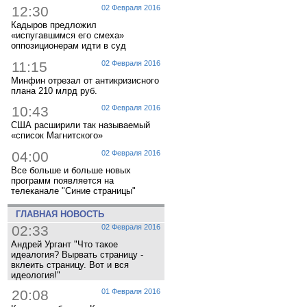
12:30
02 Февраля 2016
Кадыров предложил
«испугавшимся его смеха»
оппозиционерам идти в суд
11:15
02 Февраля 2016
Минфин отрезал от антикризисного
плана 210 млрд руб.
10:43
02 Февраля 2016
США расширили так называемый
«список Магнитского»
04:00
02 Февраля 2016
Все больше и больше новых
программ появляется на
телеканале "Синие страницы"
ГЛАВНАЯ НОВОСТЬ
02:33
02 Февраля 2016
Андрей Ургант "Что такое
идеалогия? Вырвать страницу -
вклеить страницу. Вот и вся
идеология!"
20:08
01 Февраля 2016