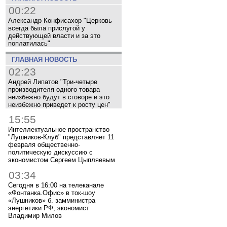
00:22
Александр Конфисахор "Церковь
всегда была прислугой у
действующей власти и за это
поплатилась"
ГЛАВНАЯ НОВОСТЬ
02:23
Андрей Липатов "Три-четыре
производителя одного товара
неизбежно будут в сговоре и это
неизбежно приведет к росту цен"
15:55
Интеллектуальное пространство
"Лушников-Клуб" представляет 11
февраля общественно-
политическую дискуссию с
экономистом Сергеем Цыпляевым
03:34
Сегодня в 16:00 на телеканале
«Фонтанка.Офис» в ток-шоу
«Лушников» б. замминистра
энергетики РФ, экономист
Владимир Милов