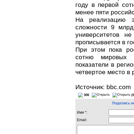
году в первой сот
менее пяти российс
На реализацию э
сложности 9 млрд
университетов не
прописывается в г
При этом пока ро
сотню мировых р
показатели в реги
четвертое место в 
Источник: bbc.com
306
(
Поделись н
Имя *:
Email: