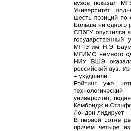
вузов показал МГ
Университет под
шесть позиций по 
Больше ни одного р
СПбГУ опустился в
государственный 
МГТУ им. Н.Э. Баум
МГИМО немного сда
НИУ ВШЭ оказалс
российский вуз. Из
– ухудшили.
Рейтинг уже чет
технологический
университет, подн
Кембридж и Стэнфо
Лондон лидирует
В первой сотне ре
причем четыре из