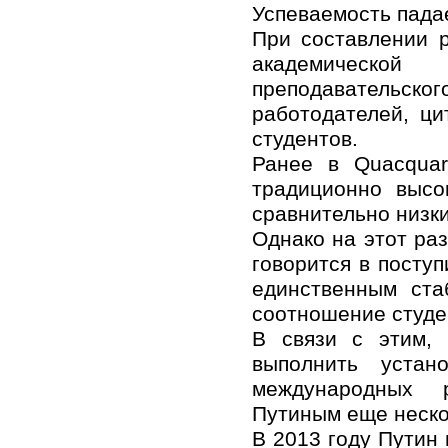
Успеваемость пада
При составлении р
академическо
преподавательско
работодателей, ц
студентов.
Ранее в Quacquar
традиционно высо
сравнительно низки
Однако на этот ра
говорится в поступ
единственным ста
соотношение студе
В связи с этим, 
выполнить устан
международных 
Путиным еще неско
В 2013 году Путин 