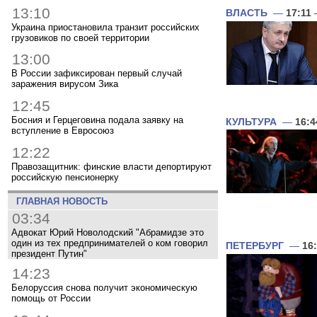
13:10
ВЛАСТЬ
—
17:11
Украина приостановила транзит российских
грузовиков по своей территории
13:00
В России зафиксирован первый случай
заражения вирусом Зика
12:45
Босния и Герцеговина подала заявку на
КУЛЬТУРА
—
16:4
вступление в Евросоюз
12:22
Правозащитник: финские власти депортируют
российскую пенсионерку
ГЛАВНАЯ НОВОСТЬ
03:34
Адвокат Юрий Новолодский "Абрамидзе это
один из тех предпринимателей о ком говорил
ПЕТЕРБУРГ
—
16
президент Путин"
14:23
Белоруссия снова получит экономическую
помощь от России