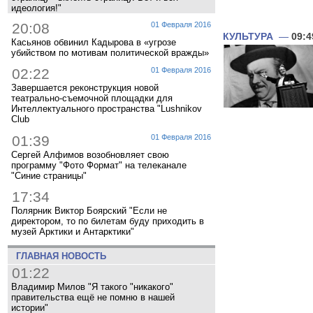
идеология!"
20:08
01 Февраля 2016
КУЛЬТУРА
—
09:4
Касьянов обвинил Кадырова в «угрозе
убийством по мотивам политической вражды»
02:22
01 Февраля 2016
Завершается реконструкция новой
театрально-съемочной площадки для
Интеллектуального пространства "Lushnikov
Club
01:39
01 Февраля 2016
Сергей Алфимов возобновляет свою
программу "Фото Формат" на телеканале
"Синие страницы"
17:34
Полярник Виктор Боярский "Если не
директором, то по билетам буду приходить в
музей Арктики и Антарктики"
ГЛАВНАЯ НОВОСТЬ
01:22
Владимир Милов "Я такого "никакого"
правительства ещё не помню в нашей
истории"