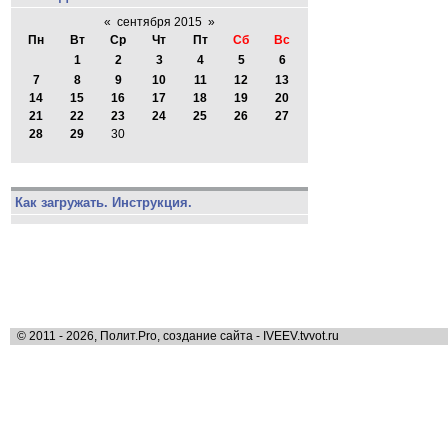
«
сентября 2015
»
Пн
Вт
Ср
Чт
Пт
Сб
Вс
1
2
3
4
5
6
7
8
9
10
11
12
13
14
15
16
17
18
19
20
21
22
23
24
25
26
27
28
29
30
Как загружать. Инструкция.
© 2011 - 2026, Полит.Pro, создание сайта - IVEEV.tvvot.ru