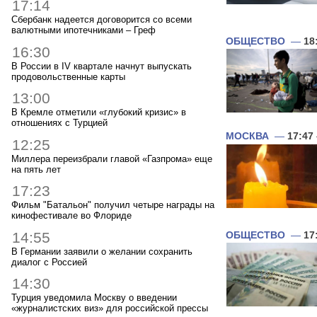
17:14
Сбербанк надеется договорится со всеми
валютными ипотечниками – Греф
ОБЩЕСТВО
—
18
16:30
В России в IV квартале начнут выпускать
продовольственные карты
13:00
В Кремле отметили «глубокий кризис» в
отношениях с Турцией
МОСКВА
—
17:47
12:25
Миллера переизбрали главой «Газпрома» еще
на пять лет
17:23
Фильм "Батальон" получил четыре награды на
кинофестивале во Флориде
14:55
ОБЩЕСТВО
—
17
В Германии заявили о желании сохранить
диалог с Россией
14:30
Турция уведомила Москву о введении
«журналистских виз» для российской прессы