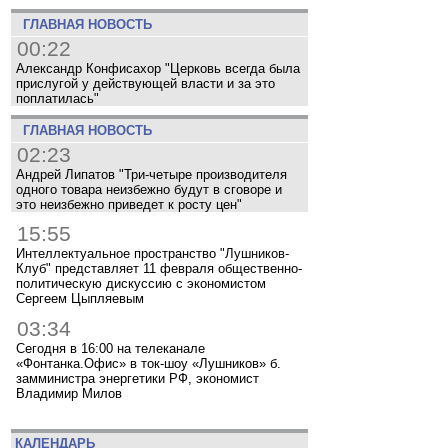
ГЛАВНАЯ НОВОСТЬ
00:22
Александр Конфисахор "Церковь всегда была
прислугой у действующей власти и за это
поплатилась"
ГЛАВНАЯ НОВОСТЬ
02:23
Андрей Липатов "Три-четыре производителя
одного товара неизбежно будут в сговоре и
это неизбежно приведет к росту цен"
15:55
Интеллектуальное пространство "Лушников-
Клуб" представляет 11 февраля общественно-
политическую дискуссию с экономистом
Сергеем Цыпляевым
03:34
Сегодня в 16:00 на телеканале
«Фонтанка.Офис» в ток-шоу «Лушников» б.
замминистра энергетики РФ, экономист
Владимир Милов
КАЛЕНДАРЬ