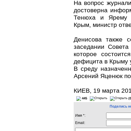
На вопрос журнали
достоверна инфор
Тенюха и Ярему 
Крым, министр отве
Денисова также с
заседании Совета
которое состоитс
дефицита в Крыму 
В среду назначен
Арсений Яценюк по
КИЕВ, 19 марта 20
445
(
Поделись н
Имя *:
Email: