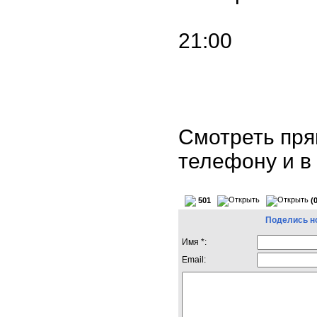
21:00
Смотреть пря
телефону и 
501
(
Поделись н
Имя *:
Email: