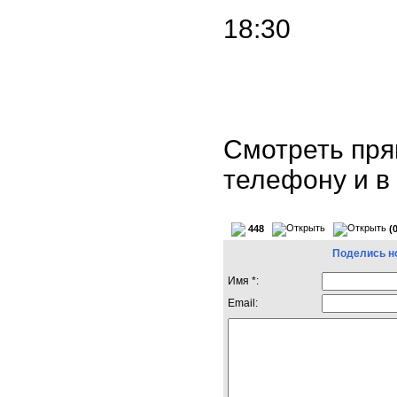
18:30
Смотреть пря
телефону и 
448
(
Поделись н
Имя *:
Email: