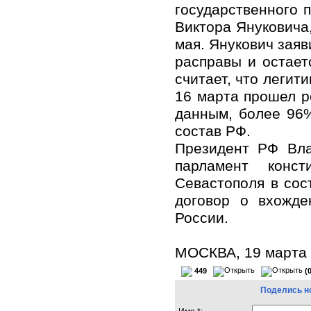
государственного 
Виктора Януковича
мая. Янукович заяв
расправы и остает
считает, что леги
16 марта прошел 
данным, более 96
состав РФ.
Президент РФ Вла
парламент конс
Севастополя в сос
договор о вхожде
России.
МОСКВА, 19 марта
449
(
Поделись н