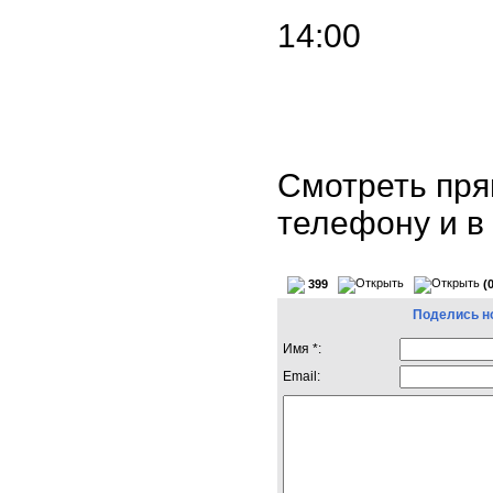
14:00
Смотреть пря
телефону и 
399
(
Поделись н
Имя *:
Email: