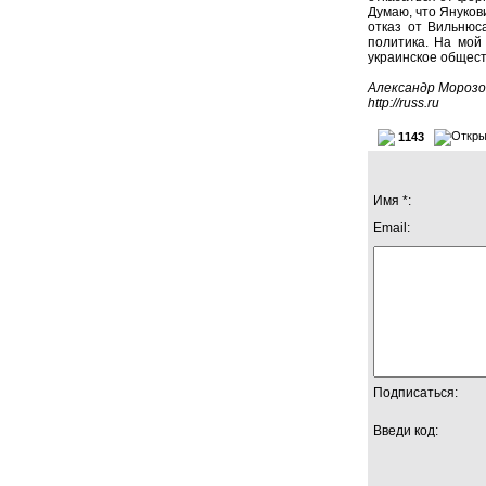
Думаю, что Янукови
отказ от Вильнюс
политика. На мой
украинское общест
Александр Морозо
http://russ.ru
1143
Имя *:
Email:
Подписаться:
Введи код: