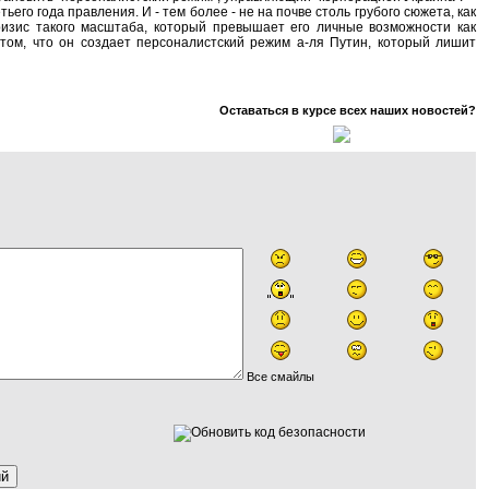
ьего года правления. И - тем более - не на почве столь грубого сюжета, как
кризис такого масштаба, который превышает его личные возможности как
 том, что он создает персоналистский режим а-ля Путин, который лишит
Оставаться в курсе всех наших новостей?
Все смайлы