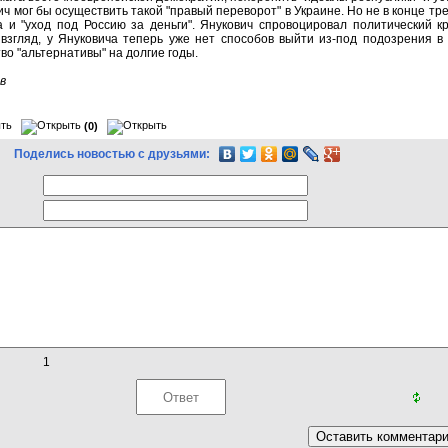
ч мог бы осуществить такой "правый переворот" в Украине. Но не в конце трет
а и "уход под Россию за деньги". Янукович спровоцировал политический 
 взгляд, у Януковича теперь уже нет способов выйти из-под подозрения в
во "альтернативы" на долгие годы.
в
(0)
Поделись новостью с друзьями:
1