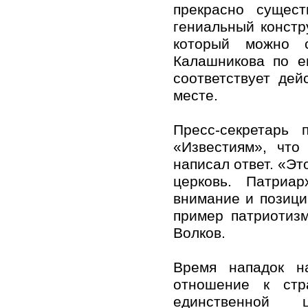
прекрасно сущест
гениальный констр
который можно 
Калашникова по е
соответствует дей
месте.
Пресс-секретарь
«Известиям», что
написал ответ. «Эт
церковь. Патриар
внимание и позици
пример патриотиз
Волков.
Время нападок н
отношение к стр
единственной 