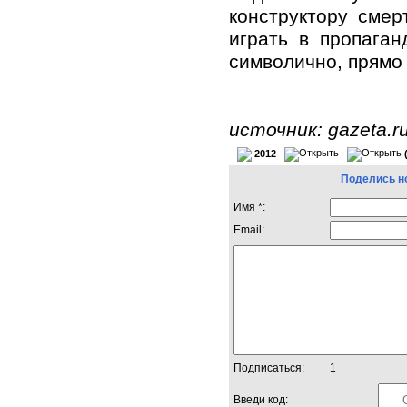
конструктору смер
играть в пропаган
символично, прямо 
источник: gazeta.r
2012
Поделись н
Имя *:
Email:
Подписаться:
1
Введи код: