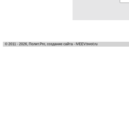
© 2011 - 2026, Полит.Pro, создание сайта - IVEEV.tvvot.ru