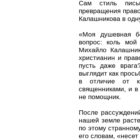
Сам стиль пись
превращения право
Калашникова в одн
«Моя душевная б
вопрос: коль мой
Михайло Калашнико
христианин и прав
пусть даже врага
выглядит как прось
в отличие от ка
священниками, и в
не помощник.
После рассуждений
нашей земле растет
по этому странному
его словам, «несет