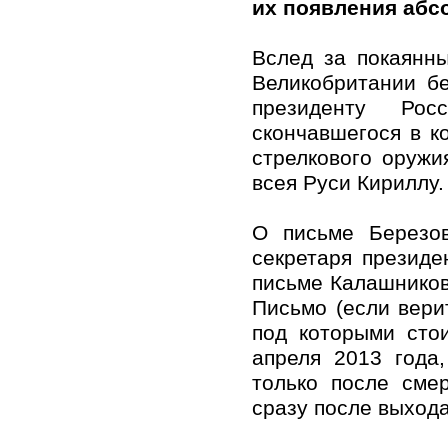
их появления абс
Вслед за покаянн
Великобритании бе
президенту Ро
скончавшегося в к
стрелкового оруж
всея Руси Кириллу.
О письме Березов
секретаря президе
письме Калашников
Письмо (если вери
под которыми сто
апреля 2013 года
только после сме
сразу после выхода