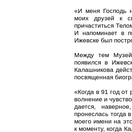
«И меня Господь 
моих друзей к с
причаститься Тело
И напоминает в п
Ижевске был постр
Между тем Музейн
появился в Ижевс
Калашникова дейст
посвященная биогр
«Когда в 91 год от
волнение и чувство
дается, наверное
пронеслась тогда в
моего имени на эт
к моменту, когда К