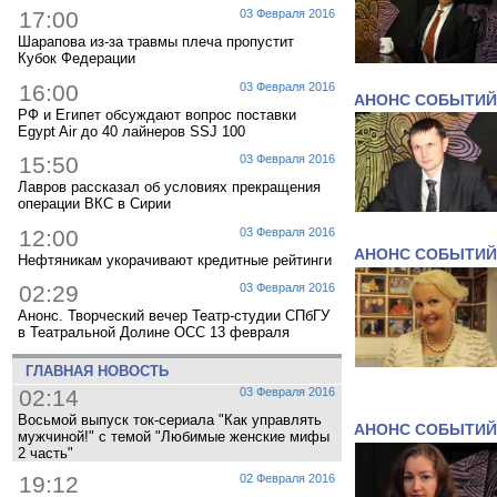
17:00
03 Февраля 2016
Шарапова из-за травмы плеча пропустит
Кубок Федерации
16:00
03 Февраля 2016
АНОНС СОБЫТИЙ
РФ и Египет обсуждают вопрос поставки
Egypt Air до 40 лайнеров SSJ 100
15:50
03 Февраля 2016
Лавров рассказал об условиях прекращения
операции ВКС в Сирии
12:00
03 Февраля 2016
АНОНС СОБЫТИЙ
Нефтяникам укорачивают кредитные рейтинги
02:29
03 Февраля 2016
Анонс. Творческий вечер Театр-студии СПбГУ
в Театральной Долине ОСС 13 февраля
ГЛАВНАЯ НОВОСТЬ
02:14
03 Февраля 2016
Восьмой выпуск ток-сериала "Как управлять
АНОНС СОБЫТИЙ
мужчиной!" с темой "Любимые женские мифы
2 часть"
19:12
02 Февраля 2016