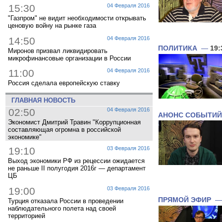
15:30
04 Февраля 2016
"Газпром" не видит необходимости открывать
ценовую войну на рынке газа
14:50
04 Февраля 2016
ПОЛИТИКА
—
19:
Миронов призвал ликвидировать
микрофинансовые организации в России
11:00
04 Февраля 2016
Россия сделала европейскую ставку
ГЛАВНАЯ НОВОСТЬ
02:50
04 Февраля 2016
АНОНС СОБЫТИЙ
Экономист Дмитрий Травин "Коррупционная
составляющая огромна в российской
экономике"
19:10
03 Февраля 2016
Выход экономики РФ из рецессии ожидается
не раньше II полугодия 2016г — департамент
ЦБ
19:00
03 Февраля 2016
ПРЯМОЙ ЭФИР
Турция отказала России в проведении
наблюдательного полета над своей
территорией