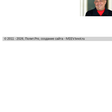
© 2011 - 2026, Полит.Pro, создание сайта - IVEEV.tvvot.ru