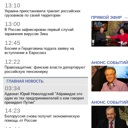
13:10
Украина приостановила транзит российских
грузовиков по своей территории
ПРЯМОЙ ЭФИР
13:00
В России зафиксирован первый случай
заражения вирусом Зика
12:45
Босния и Герцеговина подала заявку на
вступление в Евросоюз
12:22
АНОНС СОБЫТИЙ
Правозащитник: финские власти депортируют
российскую пенсионерку
ГЛАВНАЯ НОВОСТЬ
03:34
Адвокат Юрий Новолодский "Абрамидзе это
один из тех предпринимателей о ком говорил
президент Путин"
АНОНС СОБЫТИЙ
14:23
Белоруссия снова получит экономическую
помощь от России