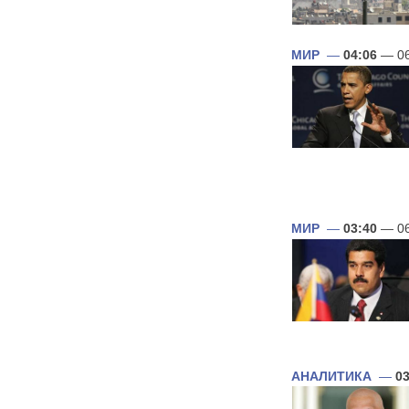
МИР
—
04:06
— 06
МИР
—
03:40
— 06
АНАЛИТИКА
—
03