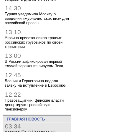
14:30
Турция уведомила Москву о
введении «журналистских виз» для
российской прессы
13:10
Украина приостановила транзит
российских грузовиков по своей
территории
13:00
В России зафиксирован первый
случай заражения вирусом Зика
12:45
Босния и Герцеговина подала
заявку на вступление в Евросоюз
12:22
Правозащитник: финские власти
депортируют российскую
пенсионерку
ГЛАВНАЯ НОВОСТЬ
03:34