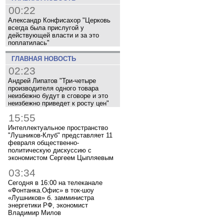
00:22
Александр Конфисахор "Церковь
всегда была прислугой у
действующей власти и за это
поплатилась"
ГЛАВНАЯ НОВОСТЬ
02:23
Андрей Липатов "Три-четыре
производителя одного товара
неизбежно будут в сговоре и это
неизбежно приведет к росту цен"
15:55
Интеллектуальное пространство
"Лушников-Клуб" представляет 11
февраля общественно-
политическую дискуссию с
экономистом Сергеем Цыпляевым
03:34
Сегодня в 16:00 на телеканале
«Фонтанка.Офис» в ток-шоу
«Лушников» б. замминистра
энергетики РФ, экономист
Владимир Милов