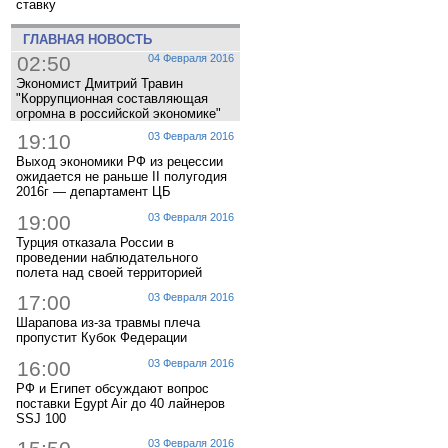
ставку
ГЛАВНАЯ НОВОСТЬ
02:50
04 Февраля 2016
Экономист Дмитрий Травин
"Коррупционная составляющая
огромна в российской экономике"
19:10
03 Февраля 2016
Выход экономики РФ из рецессии
ожидается не раньше II полугодия
2016г — департамент ЦБ
19:00
03 Февраля 2016
Турция отказала России в
проведении наблюдательного
полета над своей территорией
17:00
03 Февраля 2016
Шарапова из-за травмы плеча
пропустит Кубок Федерации
16:00
03 Февраля 2016
РФ и Египет обсуждают вопрос
поставки Egypt Air до 40 лайнеров
SSJ 100
03 Февраля 2016