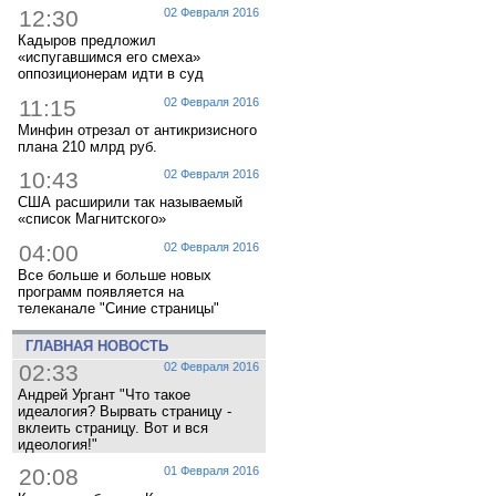
12:30
02 Февраля 2016
Кадыров предложил
«испугавшимся его смеха»
оппозиционерам идти в суд
11:15
02 Февраля 2016
Минфин отрезал от антикризисного
плана 210 млрд руб.
10:43
02 Февраля 2016
США расширили так называемый
«список Магнитского»
04:00
02 Февраля 2016
Все больше и больше новых
программ появляется на
телеканале "Синие страницы"
ГЛАВНАЯ НОВОСТЬ
02:33
02 Февраля 2016
Андрей Ургант "Что такое
идеалогия? Вырвать страницу -
вклеить страницу. Вот и вся
идеология!"
20:08
01 Февраля 2016