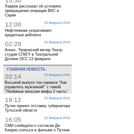
15:50
Лавров рассказал об условиях
прекращения операции ВКС в
Сирии
12:00
03 Февраля 2016
Нефтяникам укорачивают
кредитные рейтинги
02:29
03 Февраля 2016
Анонс. Творческий вечер Театр-
студии СПбГУ в Театральной
Долине ОСС 13 февраля
ГЛАВНАЯ НОВОСТЬ
02:14
03 Февраля 2016
Восьмой выпуск ток-сериала "Как
управлять мужчиной!" с темой
"Любимые женские мифы 2 часть"
19:12
02 Февраля 2016
Путин принял отставку губернатора
Тульской области
16:05
02 Февраля 2016
СМИ сообщили о согласии Ди
Каприо сняться в фильме о Путине