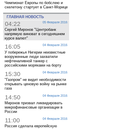
Чемпионат Европы по бобслею и
скелетону стартует в Санкт-Морице
ГЛАВНАЯ НОВОСТЬ
04:22
05 Февраля 2016
Сергей Миронов "Центробанк
напрямую виноват в сегодняшнем
курсе валют"
16:05
04 Февраля 2016
У побережья Нигерии неизвестные
вооруженные люди захватили
нефтеналивной танкер с
российскими моряками на борту
15:30
04 Февраля 2016
"Газпром" не видит необходимости
открывать ценовую войну на рынке
газа
14:50
04 Февраля 2016
Миронов призвал ликвидировать
микрофинансовые организации в
России
11:00
04 Февраля 2016
Россия сделала европейскую