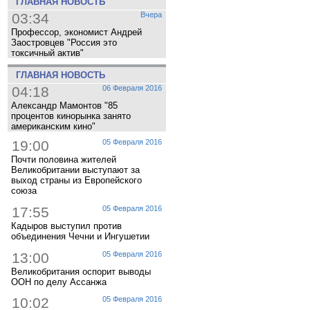
ГЛАВНАЯ НОВОСТЬ
03:34
Вчера
Профессор, экономист Андрей
Заостровцев "Россия это
токсичный актив"
ГЛАВНАЯ НОВОСТЬ
04:18
06 Февраля 2016
Александр Мамонтов "85
процентов кинорынка занято
американским кино"
19:00
05 Февраля 2016
Почти половина жителей
Великобритании выступают за
выход страны из Европейского
союза
17:55
05 Февраля 2016
Кадыров выступил против
объединения Чечни и Ингушетии
13:00
05 Февраля 2016
Великобритания оспорит выводы
ООН по делу Ассанжа
10:02
05 Февраля 2016