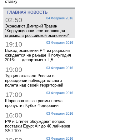
ставку
ГЛАВНАЯ НОВОСТЬ
02:50
04 Февраля 2016
Экономист Дмитрий Травин
"Коррупционная составляющая
огромна в российской экономике"
19:10
03 Февраля 2016
Выход экономики РФ из рецессии
ожидается не раньше II полугодия
2016г — департамент ЦБ
19:00
03 Февраля 2016
Турция отказала России в
проведении наблюдательного
полета над своей территорией
17:00
03 Февраля 2016
Шарапова из-за травмы плеча
пропустит Кубок Федерации
16:00
03 Февраля 2016
РФ и Египет обсуждают вопрос
поставки Egypt Air до 40 лайнеров
SSJ 100
03 Февраля 2016