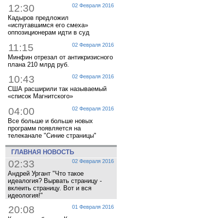
12:30
02 Февраля 2016
Кадыров предложил
«испугавшимся его смеха»
оппозиционерам идти в суд
11:15
02 Февраля 2016
Минфин отрезал от антикризисного
плана 210 млрд руб.
10:43
02 Февраля 2016
США расширили так называемый
«список Магнитского»
04:00
02 Февраля 2016
Все больше и больше новых
программ появляется на
телеканале "Синие страницы"
ГЛАВНАЯ НОВОСТЬ
02:33
02 Февраля 2016
Андрей Ургант "Что такое
идеалогия? Вырвать страницу -
вклеить страницу. Вот и вся
идеология!"
20:08
01 Февраля 2016