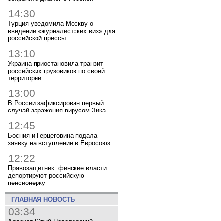
14:30
Турция уведомила Москву о
введении «журналистских виз» для
российской прессы
13:10
Украина приостановила транзит
российских грузовиков по своей
территории
13:00
В России зафиксирован первый
случай заражения вирусом Зика
12:45
Босния и Герцеговина подала
заявку на вступление в Евросоюз
12:22
Правозащитник: финские власти
депортируют российскую
пенсионерку
ГЛАВНАЯ НОВОСТЬ
03:34