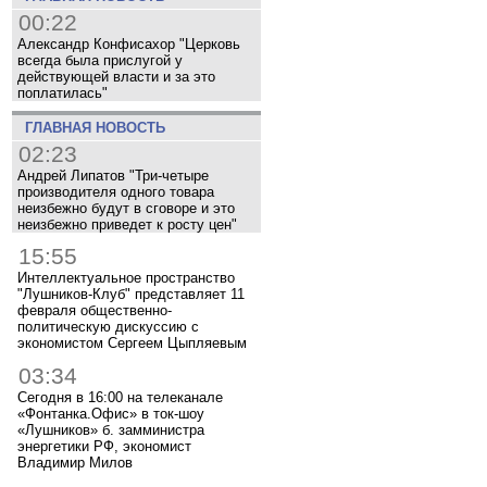
00:22
Александр Конфисахор "Церковь
всегда была прислугой у
действующей власти и за это
поплатилась"
ГЛАВНАЯ НОВОСТЬ
02:23
Андрей Липатов "Три-четыре
производителя одного товара
неизбежно будут в сговоре и это
неизбежно приведет к росту цен"
15:55
Интеллектуальное пространство
"Лушников-Клуб" представляет 11
февраля общественно-
политическую дискуссию с
экономистом Сергеем Цыпляевым
03:34
Сегодня в 16:00 на телеканале
«Фонтанка.Офис» в ток-шоу
«Лушников» б. замминистра
энергетики РФ, экономист
Владимир Милов