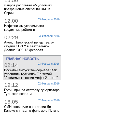
15:50
Лавров рассказал об условиях
прекращения операции ВКС в
Сирии
12:00
03 Февраля 2016
Нефтяникам укорачивают
кредитные рейтинги
02:29
03 Февраля 2016
Анонс. Творческий вечер Театр-
студии СПбГУ в Театральной
Долине ОСС 13 февраля
ГЛАВНАЯ НОВОСТЬ
02:14
03 Февраля 2016
Восьмой выпуск ток-сериала "Как
управлять мужчиной!" с темой
"Любимые женские мифы 2 часть"
19:12
02 Февраля 2016
Путин принял отставку губернатора
Тульской области
16:05
02 Февраля 2016
СМИ сообщили о согласии Ди
Каприо сняться в фильме о Путине