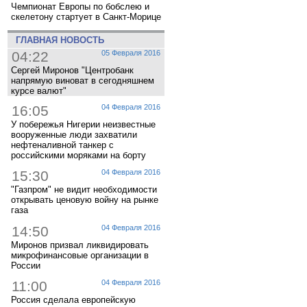
Чемпионат Европы по бобслею и
скелетону стартует в Санкт-Морице
ГЛАВНАЯ НОВОСТЬ
04:22
05 Февраля 2016
Сергей Миронов "Центробанк
напрямую виноват в сегодняшнем
курсе валют"
16:05
04 Февраля 2016
У побережья Нигерии неизвестные
вооруженные люди захватили
нефтеналивной танкер с
российскими моряками на борту
15:30
04 Февраля 2016
"Газпром" не видит необходимости
открывать ценовую войну на рынке
газа
14:50
04 Февраля 2016
Миронов призвал ликвидировать
микрофинансовые организации в
России
11:00
04 Февраля 2016
Россия сделала европейскую