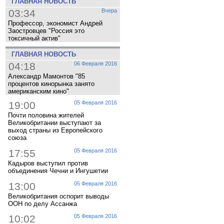
ГЛАВНАЯ НОВОСТЬ
03:34
Вчера
Профессор, экономист Андрей
Заостровцев "Россия это
токсичный актив"
ГЛАВНАЯ НОВОСТЬ
04:18
06 Февраля 2016
Александр Мамонтов "85
процентов кинорынка занято
американским кино"
19:00
05 Февраля 2016
Почти половина жителей
Великобритании выступают за
выход страны из Европейского
союза
17:55
05 Февраля 2016
Кадыров выступил против
объединения Чечни и Ингушетии
13:00
05 Февраля 2016
Великобритания оспорит выводы
ООН по делу Ассанжа
10:02
05 Февраля 2016