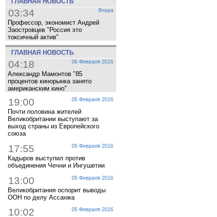
ГЛАВНАЯ НОВОСТЬ
03:34
Вчера
Профессор, экономист Андрей
Заостровцев "Россия это
токсичный актив"
ГЛАВНАЯ НОВОСТЬ
04:18
06 Февраля 2016
Александр Мамонтов "85
процентов кинорынка занято
американским кино"
19:00
05 Февраля 2016
Почти половина жителей
Великобритании выступают за
выход страны из Европейского
союза
17:55
05 Февраля 2016
Кадыров выступил против
объединения Чечни и Ингушетии
13:00
05 Февраля 2016
Великобритания оспорит выводы
ООН по делу Ассанжа
10:02
05 Февраля 2016