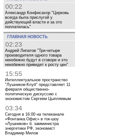
00:22
Александр Конфисахор "Церковь
всегда была прислугой у
действующей власти и за это
поплатилась"
ГЛАВНАЯ НОВОСТЬ
02:23
Андрей Липатов "Три-четыре
производителя одного товара
неизбежно будут в сговоре и это
неизбежно приведет к росту цен"
15:55
Интеллектуальное пространство
"Лушников-Клуб" представляет 11
февраля общественно-
политическую дискуссию с
экономистом Сергеем Цыпляевым
03:34
Сегодня в 16:00 на телеканале
«Фонтанка.Офис» в ток-шоу
«Лушников» б. замминистра
энергетики РФ, экономист
Владимир Милов