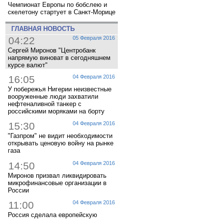
Чемпионат Европы по бобслею и
скелетону стартует в Санкт-Морице
ГЛАВНАЯ НОВОСТЬ
04:22
05 Февраля 2016
Сергей Миронов "Центробанк
напрямую виноват в сегодняшнем
курсе валют"
16:05
04 Февраля 2016
У побережья Нигерии неизвестные
вооруженные люди захватили
нефтеналивной танкер с
российскими моряками на борту
15:30
04 Февраля 2016
"Газпром" не видит необходимости
открывать ценовую войну на рынке
газа
14:50
04 Февраля 2016
Миронов призвал ликвидировать
микрофинансовые организации в
России
11:00
04 Февраля 2016
Россия сделала европейскую