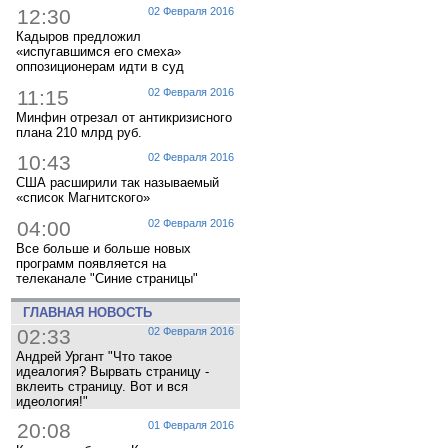
12:30
02 Февраля 2016
Кадыров предложил
«испугавшимся его смеха»
оппозиционерам идти в суд
11:15
02 Февраля 2016
Минфин отрезал от антикризисного
плана 210 млрд руб.
10:43
02 Февраля 2016
США расширили так называемый
«список Магнитского»
04:00
02 Февраля 2016
Все больше и больше новых
программ появляется на
телеканале "Синие страницы"
ГЛАВНАЯ НОВОСТЬ
02:33
02 Февраля 2016
Андрей Ургант "Что такое
идеалогия? Вырвать страницу -
вклеить страницу. Вот и вся
идеология!"
20:08
01 Февраля 2016