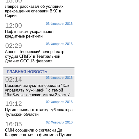
15:50
Лавров рассказал об условиях
прекращения операции ВКС в
Сирии
12:00
03 Февраля 2016
Нефтяникам укорачивают
кредитные рейтинги
02:29
03 Февраля 2016
Анонс. Творческий вечер Театр-
студии СПбГУ в Театральной
Долине ОСС 13 февраля
ГЛАВНАЯ НОВОСТЬ
02:14
03 Февраля 2016
Восьмой выпуск ток-сериала "Как
управлять мужчиной!" с темой
"Любимые женские мифы 2 часть"
19:12
02 Февраля 2016
Путин принял отставку губернатора
Тульской области
16:05
02 Февраля 2016
СМИ сообщили о согласии Ди
Каприо сняться в фильме о Путине