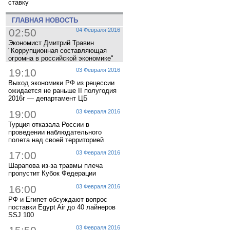
ставку
ГЛАВНАЯ НОВОСТЬ
02:50
04 Февраля 2016
Экономист Дмитрий Травин
"Коррупционная составляющая
огромна в российской экономике"
19:10
03 Февраля 2016
Выход экономики РФ из рецессии
ожидается не раньше II полугодия
2016г — департамент ЦБ
19:00
03 Февраля 2016
Турция отказала России в
проведении наблюдательного
полета над своей территорией
17:00
03 Февраля 2016
Шарапова из-за травмы плеча
пропустит Кубок Федерации
16:00
03 Февраля 2016
РФ и Египет обсуждают вопрос
поставки Egypt Air до 40 лайнеров
SSJ 100
03 Февраля 2016