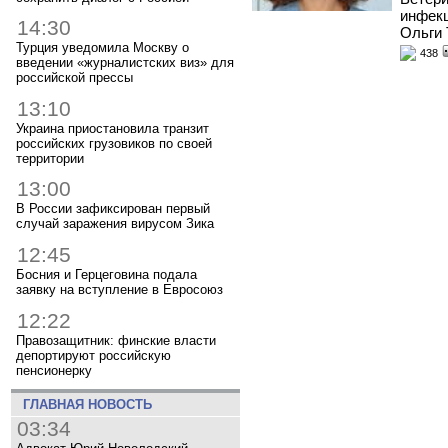
инфекц
14:30
Ольги 
Турция уведомила Москву о
438
введении «журналистских виз» для
российской прессы
13:10
Украина приостановила транзит
российских грузовиков по своей
территории
13:00
В России зафиксирован первый
случай заражения вирусом Зика
12:45
Босния и Герцеговина подала
заявку на вступление в Евросоюз
12:22
Правозащитник: финские власти
депортируют российскую
пенсионерку
ГЛАВНАЯ НОВОСТЬ
03:34