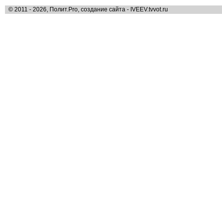
© 2011 - 2026, Полит.Pro, создание сайта - IVEEV.tvvot.ru