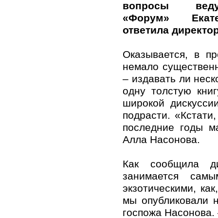
вопросы вед
«Форум» Екат
ответила директо
Оказывается, в пр
немало существенн
– издавать ли неск
одну толстую кни
широкой дискусси
подрасти. «Кстати
последние годы м
Алла Насонова.
Как сообщила ди
занимается сам
экзотическими, как
мы опубликовали н
госпожа Насонова. 