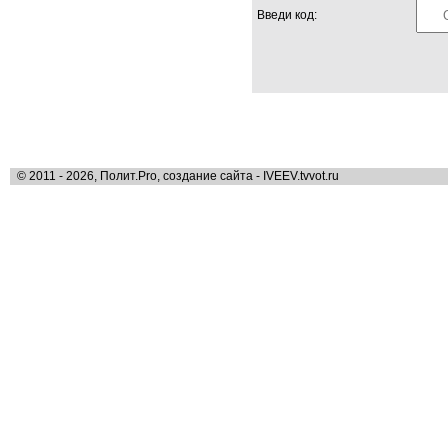
Введи код:
© 2011 - 2026, Полит.Pro, создание сайта - IVEEV.tvvot.ru