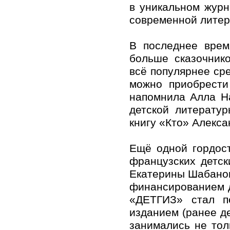
в уникальном журн
современной литер
В последнее врем
больше сказочник
всё популярнее сре
можно приобрести
напомнила Алла Н
детской литератур
книгу «Кто» Алекса
Ещё одной гордос
французских детск
Екатерины Шабанов
финансированием д
«ДЕТГИЗ» стал п
изданием (ранее де
занимались не тол