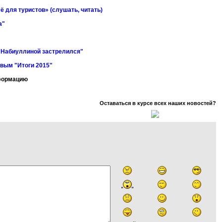
ё для туристов» (слушать, читать)
а"
е Набиуллиной застрелился"
вым "Итоги 2015"
нформацию
Оставаться в курсе всех наших новостей?