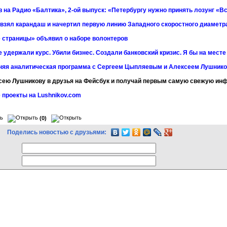
 на Радио «Балтика», 2-ой выпуск: «Петербургу нужно принять лозунг «Вс
 взял карандаш и начертил первую линию Западного скоростного диаметр
 страницы» объявил о наборе волонтеров
 удержали курс. Убили бизнес. Создали банковский кризис. Я бы на мест
няя аналитическая программа с Сергеем Цыпляевым и Алексеем Лушнико
сею Лушникову в друзья на Фейсбук и получай первым самую свежую и
 проекты на Lushnikov.com
(0)
Поделись новостью с друзьями: