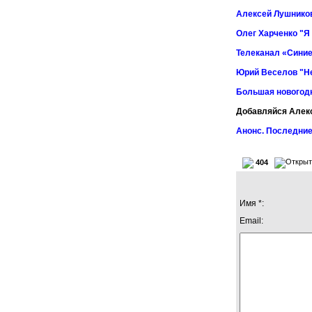
Алексей Лушников
Олег Харченко "Я
Телеканал «Синие
Юрий Веселов "Не
Большая новогод
Добавляйся Алек
Анонс. Последние
404
Имя *:
Email: