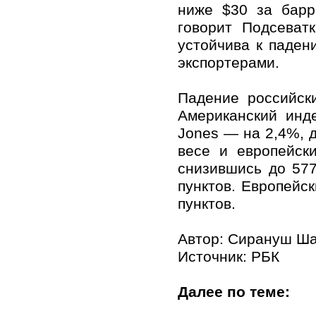
ниже $30 за барр
говорит Подсеват
устойчива к паден
экспортерами.
Падение российск
Американский инд
Jones — на 2,4%, д
весе и европейск
снизившись до 577
пунктов. Европейс
пунктов.
Автор: Сирануш Ша
Источник:
РБК
Далее по теме: