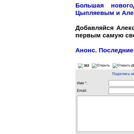
Большая нового
Цыпляевым и Але
Добавляйся Алек
первым самую с
Анонс. Последние
362
(
Поделись н
Имя *:
Email: