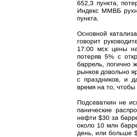
652,3 пункта, поте
Индекс ММВБ рухн
пункта.
Основной катализа
говорит руководит
17:00 мск цены н
потеряв 5% с отк
баррель, логично 
рынков довольно яр
с праздников, и д
время на то, чтобы
Подсеваткин не ис
панические распр
нефти $30 за барр
около 10 млн барр
день, или больше $