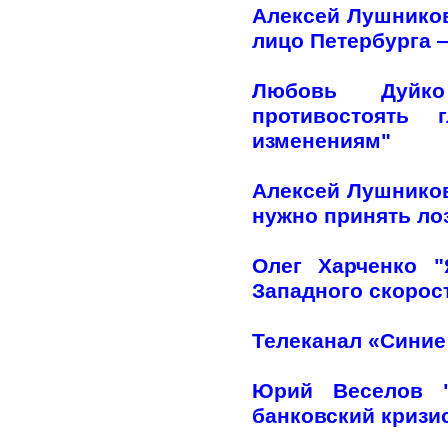
Алексей Лушников
лицо Петербурга —
Любовь Дуйко
противостоять 
изменениям"
Алексей Лушников
нужно принять лоз
Олег Харченко 
Западного скорос
Телеканал «Синие
Юрий Веселов "
банковский кризи