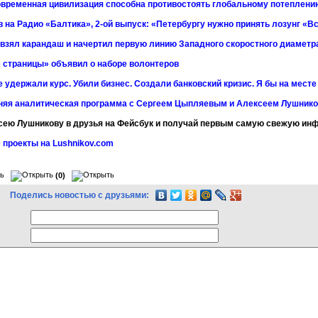
временная цивилизация способна противостоять глобальному потеплени
 на Радио «Балтика», 2-ой выпуск: «Петербургу нужно принять лозунг «Вс
 взял карандаш и начертил первую линию Западного скоростного диаметр
 страницы» объявил о наборе волонтеров
 удержали курс. Убили бизнес. Создали банковский кризис. Я бы на мест
няя аналитическая программа с Сергеем Цыпляевым и Алексеем Лушнико
сею Лушникову в друзья на Фейсбук и получай первым самую свежую и
 проекты на Lushnikov.com
(0)
Поделись новостью с друзьями: