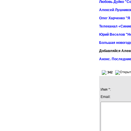
Любовь Дуйко "Со
Алексей Лушников
Олег Харченко "Я
Телеканал «Синие
Юрий Веселов "Не
Большая новогод
Добавляйся Алек
Анонс. Последние
342
Имя *:
Email: