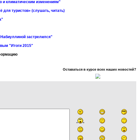
ю и климатическим изменениям"
ё для туристов» (слушать, читать)
а"
е Набиуллиной застрелился"
вым "Итоги 2015"
нформацию
Оставаться в курсе всех наших новостей?