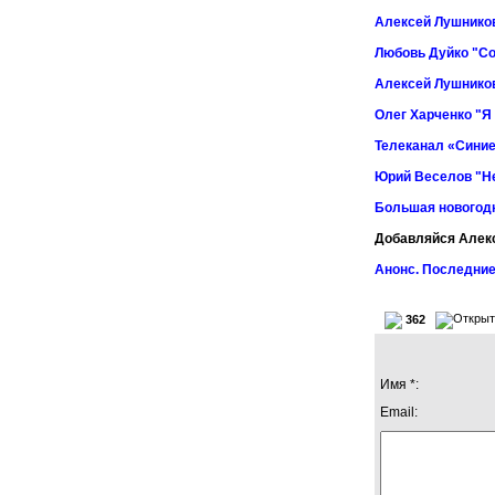
Алексей Лушников
Любовь Дуйко "Со
Алексей Лушников
Олег Харченко "Я
Телеканал «Синие
Юрий Веселов "Не
Большая новогод
Добавляйся Алек
Анонс. Последние
362
Имя *:
Email: