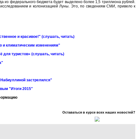
ода из федерального бюджета будет выделено более 1,5 триллиона рублей.
исследованием и колонизацией Луны. Это, по сведениям СМИ, привело к
твенное и красивое!" (слушать, читать)
ю и климатическим изменениям"
ё для туристов» (слушать, читать)
а"
е Набиуллиной застрелился"
вым "Итоги 2015"
нформацию
Оставаться в курсе всех наших новостей?