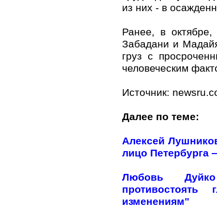
из них - в осажден
Ранее, в октябре
Забадани и Мадайя
груз с просрочен
человеческим факт
Источник: newsru.
Далее по теме:
Алексей Лушников
лицо Петербурга —
Любовь Дуйко
противостоять 
изменениям"