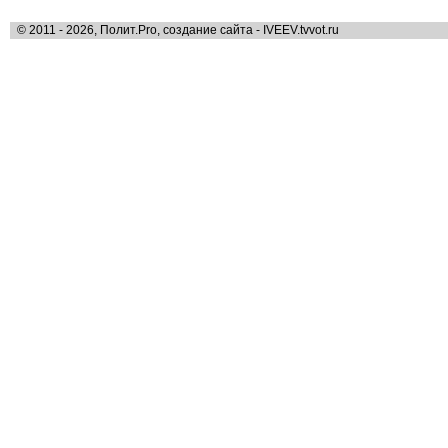
© 2011 - 2026, Полит.Pro, создание сайта - IVEEV.tvvot.ru