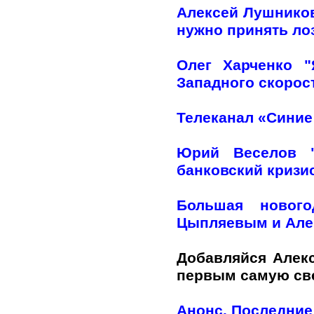
Алексей Лушников
нужно принять лоз
Олег Харченко 
Западного скорос
Телеканал «Синие
Юрий Веселов "
банковский кризи
Большая нового
Цыпляевым и Але
Добавляйся Алек
первым самую с
Анонс. Последние