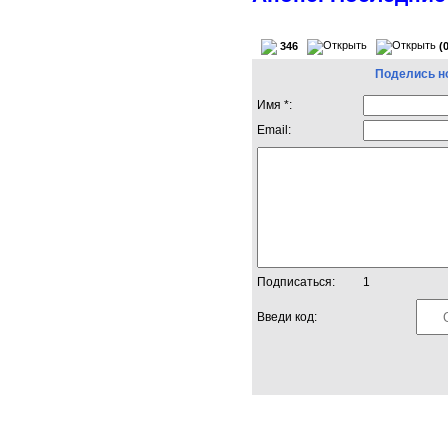
346
(
Поделись н
Имя *:
Email:
Подписаться:
1
Введи код: