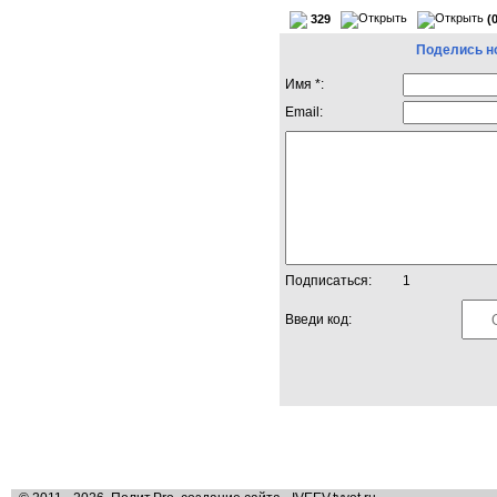
329
(
Поделись н
Имя *:
Email:
Подписаться:
1
Введи код: