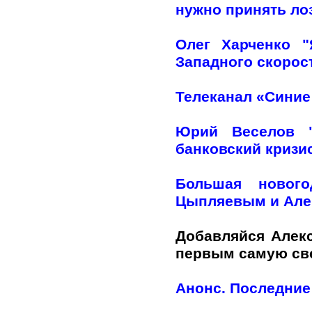
нужно принять лоз
Олег Харченко 
Западного скорос
Телеканал «Синие
Юрий Веселов "
банковский кризи
Большая нового
Цыпляевым и Але
Добавляйся Алек
первым самую с
Анонс. Последние