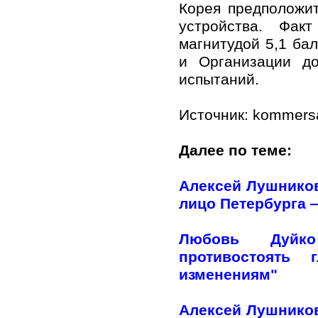
Корея предположи
устройства. Фак
магнитудой 5,1 ба
и Организации д
испытаний.
Источник: kommersa
Далее по теме:
Алексей Лушников
лицо Петербурга —
Любовь Дуйко
противостоять 
изменениям"
Алексей Лушников