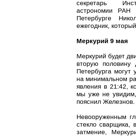
секретарь Инс
астрономии РАН 
Петербурге Нико
ежегодник, который
Меркурий 9 мая
Меркурий будет дви
вторую половину 
Петербурга могут у
на минимальном рас
явления в 21:42, к
мы уже не увидим,
пояснил Железнов.
Невооруженным гл
стекло сварщика, 
затмение, Меркур