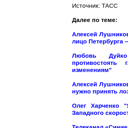
Источник:
ТАСС
Далее по теме:
Алексей Лушников
лицо Петербурга —
Любовь Дуйко
противостоять 
изменениям"
Алексей Лушников
нужно принять лоз
Олег Харченко 
Западного скорос
Телеканал «Синие