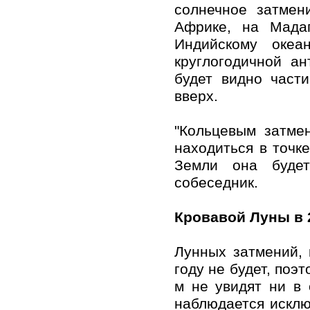
солнечное затмен
Африке, на Мада
Индийскому океа
круглогодичной ан
будет видно част
вверх.
"Кольцевым затме
находиться в точке
Земли она будет
собеседник.
Кровавой Луны в 2
Лунных затмений,
году не будет, поэ
м не увидят ни в 
наблюдается исклю