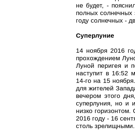
не будет, - поясни
полных солнечных 
году солнечных - дв
Суперлуние
14 ноября 2016 го
прохождением Лун
Луной перигея и 
наступит в 16:52 
14-го на 15 ноябр
для жителей Запада
вечером этого дня
суперлуния, но и 
низко горизонтом.
2016 году - 16 сент
столь зрелищными.