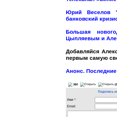
Юрий Веселов "
банковский кризи
Большая нового
Цыпляевым и Але
Добавляйся Алек
первым самую с
Анонс. Последние
360
(
Поделись н
Имя *:
Email: