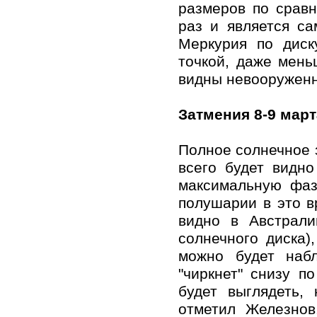
размеров по срав
раз и является са
Меркурия по диск
точкой, даже мень
видны невооруженны
Затмения 8-9 март
Полное солнечное з
всего будет видн
максимальную фаз
полушарии в это в
видно в Австрали
солнечного диска)
можно будет наб
"чиркнет" снизу п
будет выглядеть,
отметил Железнов