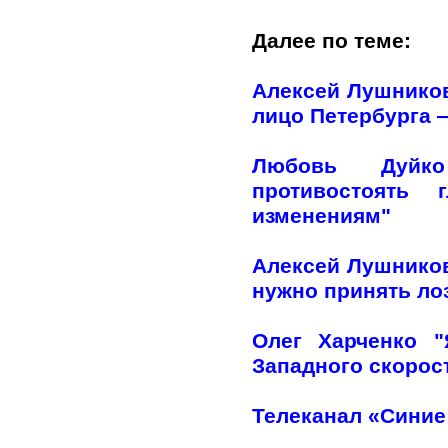
Далее по теме:
Алексей Лушников
лицо Петербурга —
Любовь Дуйко
противостоять 
изменениям"
Алексей Лушников
нужно принять лоз
Олег Харченко 
Западного скорос
Телеканал «Синие