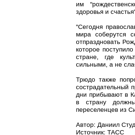
им "рождественск
здоровья и счастья"
"Сегодня правосла
мира соберутся с
отпраздновать Рожд
которое поступило
стране, где куль
сильными, а не сл
Трюдо также попр
сострадательный п
дни прибывают в К
в страну должн
переселенцев из С
Автор: Даниил Сту
Источник:
ТАСС