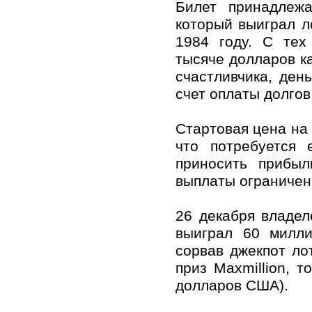
Билет принадлежа
который выиграл ло
1984 году. С тех
тысяче долларов к
счастливчика, ден
счет оплаты долгов
Стартовая цена на 
что потребуется 
приносить прибыл
выплаты ограничены
26 декабря владел
выиграл 60 милли
сорвав джекпот ло
приз Maxmillion, 
долларов США).