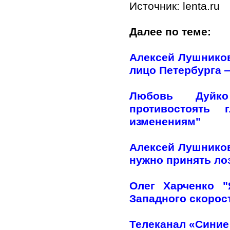
Источник: lenta.ru
Далее по теме:
Алексей Лушников
лицо Петербурга —
Любовь Дуйко
противостоять 
изменениям"
Алексей Лушников
нужно принять лоз
Олег Харченко 
Западного скорос
Телеканал «Синие