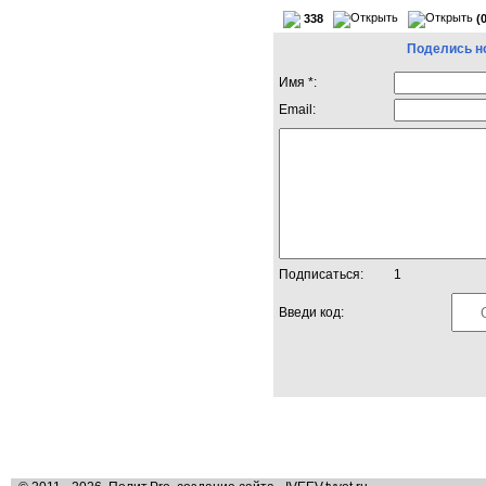
338
(
Поделись н
Имя *:
Email:
Подписаться:
1
Введи код: