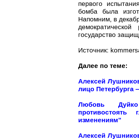
первого испытани
бомба была изгот
Напомним, в декаб
демократической
государство защищ
Источник: kommersa
Далее по теме:
Алексей Лушников
лицо Петербурга —
Любовь Дуйко
противостоять 
изменениям"
Алексей Лушников