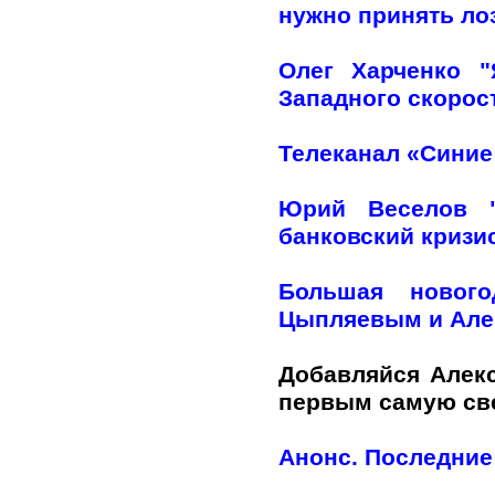
нужно принять лоз
Олег Харченко 
Западного скорос
Телеканал «Синие
Юрий Веселов "
банковский кризи
Большая нового
Цыпляевым и Але
Добавляйся Алек
первым самую с
Анонс. Последние