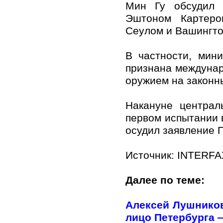
Мин Гу обсудил 
Эштоном Картеро
Сеулом и Вашингто
В частности, мин
признана междуна
оружием на законн
Накануне центра
первом испытании 
осудил заявление 
Источник: INTERF
Далее по теме:
Алексей Лушников
лицо Петербурга —