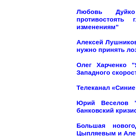
Любовь Дуйко
противостоять 
изменениям"
Алексей Лушников
нужно принять лоз
Олег Харченко 
Западного скорос
Телеканал «Синие
Юрий Веселов "
банковский кризи
Большая нового
Цыпляевым и Але