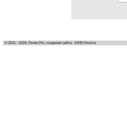
© 2011 - 2026, Полит.Pro, создание сайта - IVEEV.tvvot.ru