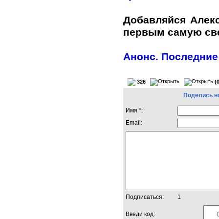
Добавляйся Алек
первым самую с
Анонс. Последние
326
(
Поделись н
Имя *:
Email:
Подписаться:
1
Введи код: