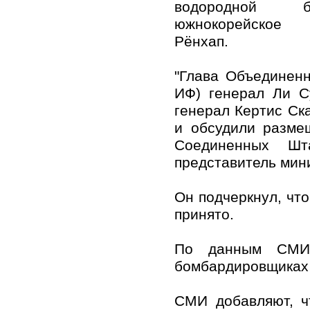
водородной б
южнокорейское
Рёнхап.
"Глава Объединен
ИФ) генерал Ли 
генерал Кертис Ск
и обсудили разме
Соединенных Шт
представитель мин
Он подчеркнул, чт
принято.
По данным СМИ,
бомбардировщиках 
СМИ добавляют, ч