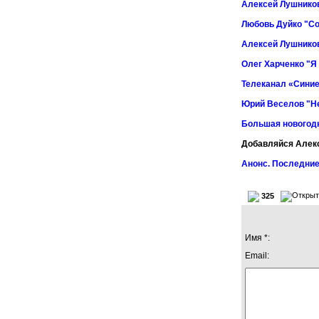
Алексей Лушников
Любовь Дуйко "Со
Алексей Лушников
Олег Харченко "Я
Телеканал «Синие
Юрий Веселов "Не
Большая новогод
Добавляйся Алек
Анонс. Последние
325
Имя *:
Email: