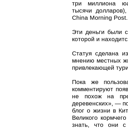
три миллиона ю
тысячи долларов)
China Morning Post.
Эти деньги были 
которой и находитс
Статуя сделана и
мнению местных жи
привлекающей тури
Пока же пользова
комментируют поя
не похож на пре
деревенских», — п
блог о жизни в Кит
Великого кормчего
знать, что они с