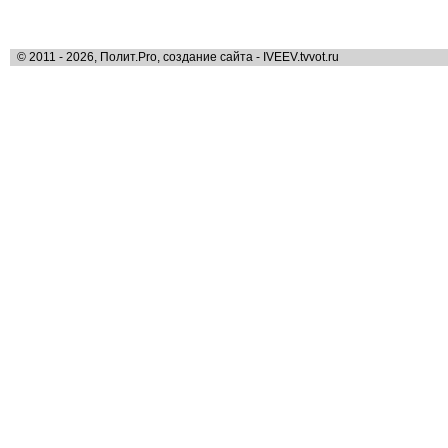
© 2011 - 2026, Полит.Pro, создание сайта - IVEEV.tvvot.ru