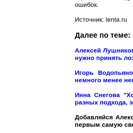
ошибок.
Источник: lenta.ru
Далее по теме:
Алексей Лушников
нужно принять лоз
Игорь Водопьяно
немного менее н
Инна Снегова "Х
разных подхода, э
Добавляйся Алек
первым самую с