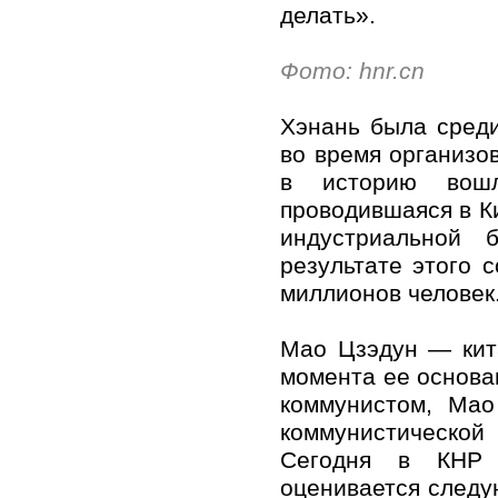
делать».
Фото: hnr.cn
Хэнань была сред
во время организо
в историю вошл
проводившаяся в Ки
индустриальной 
результате этого 
миллионов человек
Мао Цзэдун — кит
момента ее основан
коммунистом, Мао
коммунистической
Сегодня в КНР д
оценивается следу