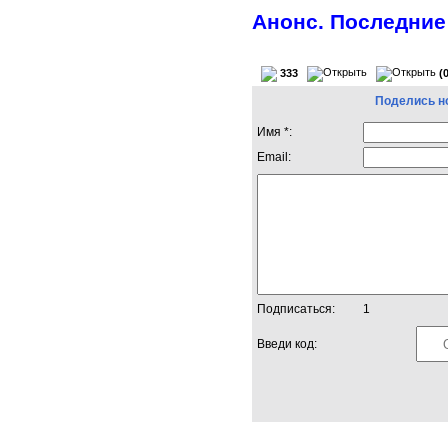
Анонс. Последние
333
(
Поделись н
Имя *:
Email:
Подписаться:
1
Введи код: