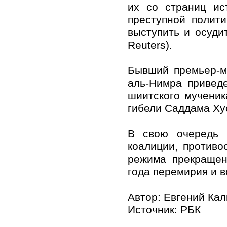
их со страниц ис
преступной полит
выступить и осуди
Reuters).
Бывший премьер-м
аль-Нимра приведе
шиитского мученик
гибели Саддама Ху
В свою очередь 
коалиции, противо
режима прекращен
года перемирия и 
Автор: Евгений Ка
Источник:
РБК