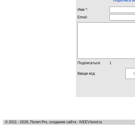
Поделись н
Имя *:
Email:
Подписаться:
1
Введи код:
© 2011 - 2026, Полит.Pro, создание сайта - IVEEV.tvvot.ru