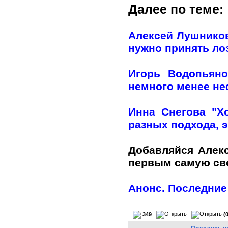
Далее по теме:
Алексей Лушников
нужно принять лоз
Игорь Водопьяно
немного менее н
Инна Снегова "Х
разных подхода, э
Добавляйся Алек
первым самую с
Анонс. Последние
349
(