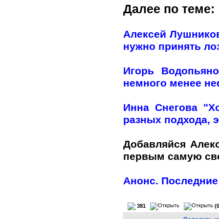
Далее по теме:
Алексей Лушников
нужно принять лоз
Игорь Водопьяно
немного менее н
Инна Снегова "Х
разных подхода, э
Добавляйся Алек
первым самую с
Анонс. Последние
381
(