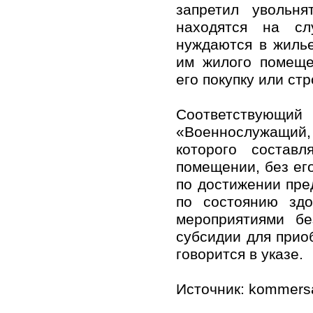
запретил увольня
находятся на с
нуждаются в жилье
им жилого помеще
его покупку или ст
Соответствующ
«Военнослужащий
которого состав
помещении, без ег
по достижении пре
по состоянию здо
мероприятиями б
субсидии для прио
говорится в указе.
Источник: kommersa