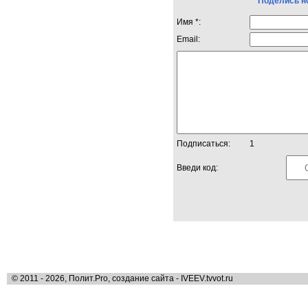
Поделись н
Имя *:
Email:
Подписаться:
1
Введи код:
© 2011 - 2026, Полит.Pro, создание сайта - IVEEV.tvvot.ru