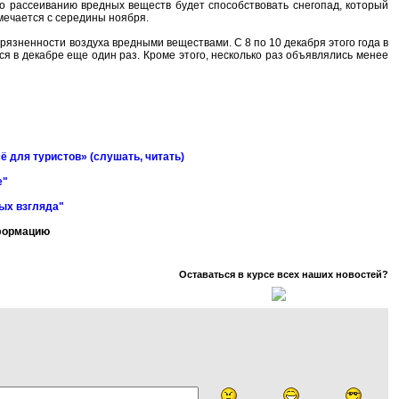
то рассеиванию вредных веществ будет способствовать снегопад, который
мечается с середины ноября.
рязненности воздуха вредными веществами. С 8 по 10 декабря этого года в
я в декабре еще один раз. Кроме этого, несколько раз объявлялись менее
ё для туристов» (слушать, читать)
е"
ных взгляда"
нформацию
Оставаться в курсе всех наших новостей?