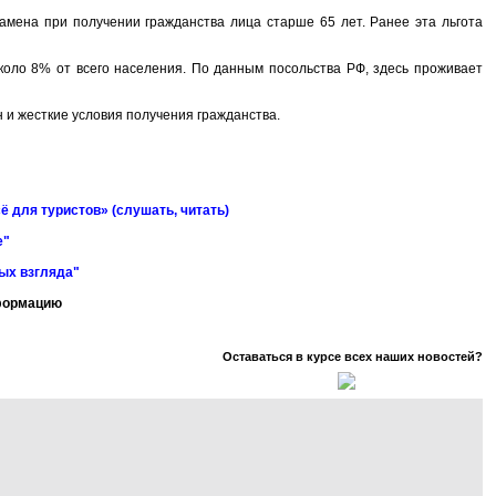
замена при получении гражданства лица старше 65 лет. Ранее эта льгота
коло 8% от всего населения. По данным посольства РФ, здесь проживает
 и жесткие условия получения гражданства.
ё для туристов» (слушать, читать)
е"
ных взгляда"
нформацию
Оставаться в курсе всех наших новостей?