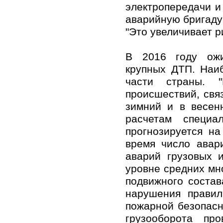
электропередачи и
аварийную бригаду 
"Это увеличивает р
В 2016 году ожи
крупных ДТП. Наи
части страны. "
происшествий, свя
зимний и в весенн
расчетам специа
прогнозируется н
время число авар
аварий грузовых 
уровне средних мн
подвижного состав
нарушения правил
пожарной безопасн
грузооборота пр