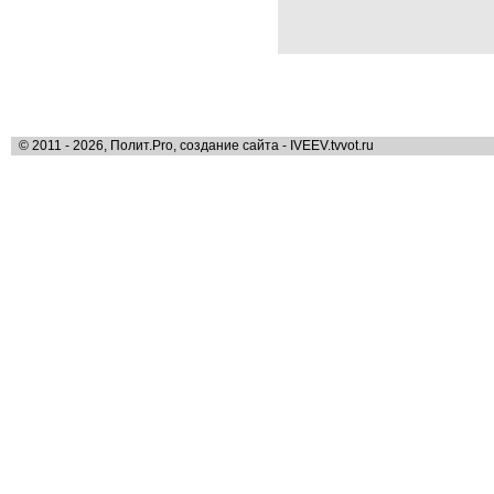
© 2011 - 2026, Полит.Pro, создание сайта - IVEEV.tvvot.ru