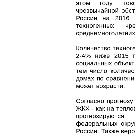
этом году, гов
чрезвычайной обст
России на 2016 
техногенных чр
среднемноголетних 
Количество техног
2-4% ниже 2015 г
социальных объект
тем число количес
домах по сравнени
может возрасти.
Согласно прогнозу
ЖКХ - как на тепло
прогнозируются
федеральных окру
России. Также веро