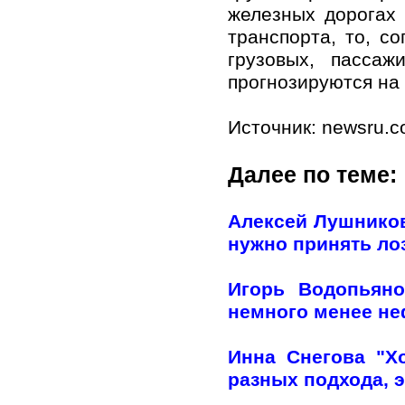
железных дорогах 
транспорта, то, с
грузовых, пасса
прогнозируются на 
Источник: newsru.
Далее по теме:
Алексей Лушников
нужно принять лоз
Игорь Водопьяно
немного менее н
Инна Снегова "Х
разных подхода, э