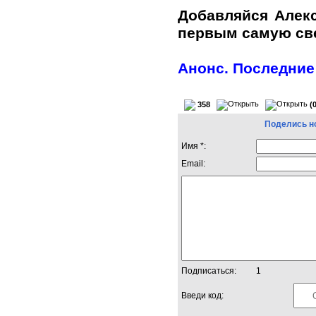
Добавляйся Алек
первым самую с
Анонс. Последние
358
(
Поделись н
Имя *:
Email:
Подписаться:
1
Введи код: