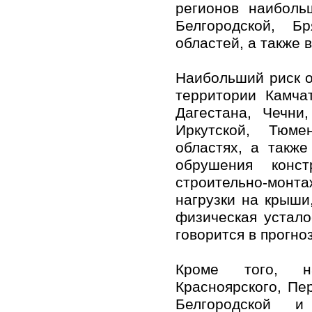
регионов наиболь
Белгородской, Б
областей, а также 
Наибольший риск о
территории Камчат
Дагестана, Чечни
Иркутской, Тюмен
областях, а такж
обрушения конст
строительно-монта
нагрузки на крыши
физическая устало
говорится в прогно
Кроме того, на
Красноярского, Пе
Белгородской и