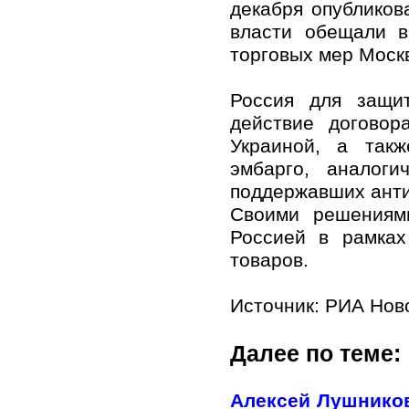
декабря опубликов
власти обещали в
торговых мер Моск
Россия для защи
действие догово
Украиной, а так
эмбарго, аналоги
поддержавших анти
Своими решениям
Россией в рамках
товаров.
Источник:
РИА Нов
Далее по теме:
Алексей Лушников