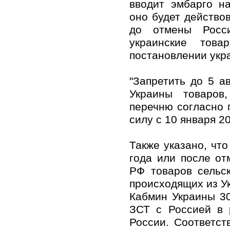
вводит эмбарго н
оно будет действов
до отмены Росс
украинские това
постановлении укра
"Запретить до 5 а
Украины товаров
перечню согласно 
силу с 10 января 2
Также указано, что
года или после о
РФ товаров сельск
происходящих из У
Кабмин Украины 3
ЗСТ с Россией в 
России. Соответст