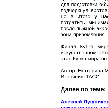
для подготовки об
подчеркнул Кротов
но в итоге у нас
потратить минима
после лыжной акроб
зона приземления".
Финал Кубка мир
искусственном объ
этап Кубка мира п
Автор: Екатерина 
Источник:
ТАСС
Далее по теме:
Алексей Лушников
нужно принять лоз