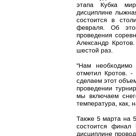
этапа Кубка ми
дисциплине лыжная
состоится в стол
февраля. Об это
проведения сорев
Александр Кротов
шестой раз.
"Нам необходимо 
отметил Кротов. -
сделаем этот объем
проведении турнир
мы включаем снег
температура, как, 
Также 5 марта на 
состоится финал 
дисциплине провод