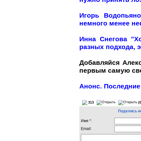
Игорь Водопьяно
немного менее н
Инна Снегова "Х
разных подхода, э
Добавляйся Алек
первым самую с
Анонс. Последние
313
(
Поделись н
Имя *:
Email: