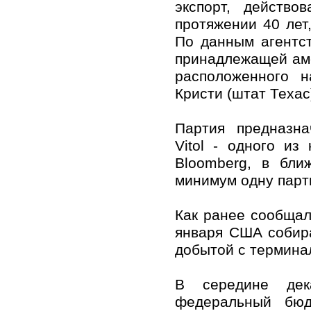
экспорт, действо
протяжении 40 лет
По данным агентст
принадлежащей аме
расположенного н
Кристи (штат Техас
Партия предназна
Vitol - одного и
Bloomberg, в бли
минимум одну парт
Как ранее сообщала
января США собира
добытой с термина
В середине дек
федеральный бюд