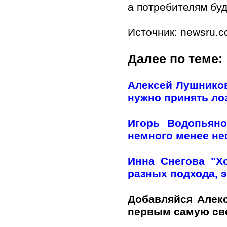
а потребителям бу
Источник: newsru.
Далее по теме:
Алексей Лушников
нужно принять лоз
Игорь Водопьяно
немного менее н
Инна Снегова "Х
разных подхода, э
Добавляйся Алек
первым самую с