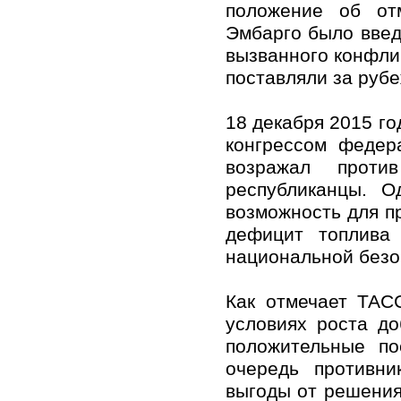
положение об от
Эмбарго было введе
вызванного конфли
поставляли за руб
18 декабря 2015 г
конгрессом федер
возражал проти
республиканцы. О
возможность для пр
дефицит топлива
национальной безо
Как отмечает ТАС
условиях роста д
положительные по
очередь противни
выгоды от решения