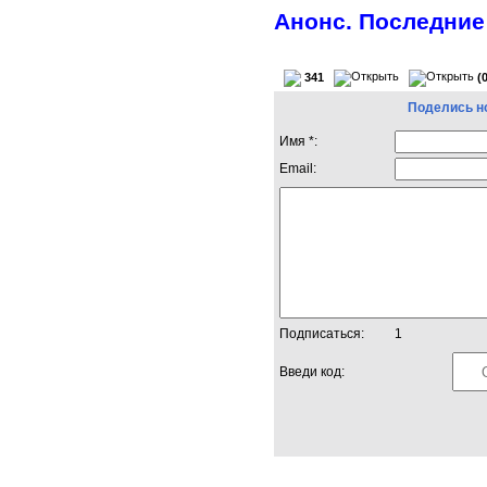
Анонс. Последние
341
(
Поделись н
Имя *:
Email:
Подписаться:
1
Введи код: