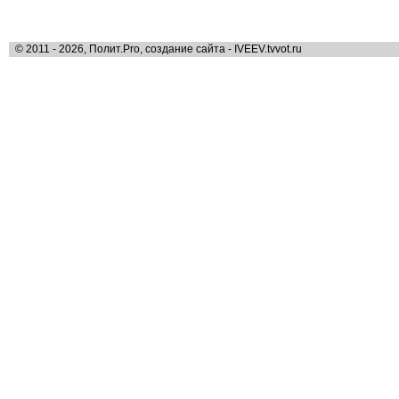
© 2011 - 2026, Полит.Pro, создание сайта - IVEEV.tvvot.ru