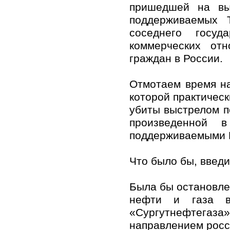
пришедшей на выр
поддерживаемых 
соседнего госуд
коммерческих от
граждан в России.
Отмотаем время на
которой практичес
убиты выстрелом п
произведенной в
поддерживаемыми 
Что было бы, введ
Была бы остановле
нефти и газа в
«Сургутнефтегаз
направлением росс