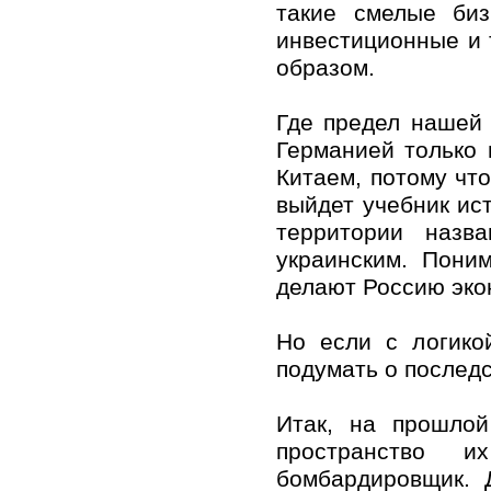
такие смелые биз
инвестиционные и 
образом.
Где предел нашей
Германией только 
Китаем, потому чт
выйдет учебник ист
территории назв
украинским. Пони
делают Россию эко
Но если с логико
подумать о последс
Итак, на прошло
пространство 
бомбардировщик. 