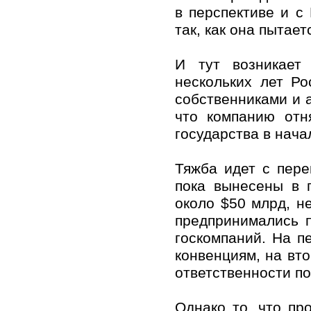
в перспективе и с
так, как она пытае
И тут возникает
нескольких лет Р
собственниками и 
что компанию отн
государства в нача
Тяжба идет с пер
пока вынесены в 
около $50 млрд, н
предпринимались 
госкомпаний. На п
конвенциям, на вт
ответственности по
Однако то, что пр