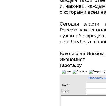
каждый такой отве
и, наконец, кажды
с которыми всем на
Сегодня власти, 
Россию как самол
нужно обезвредить,
не в бомбе, а в на
Владислав Инозем
Экономист
Газета.ру
356
(
Поделись н
Имя *:
Email: