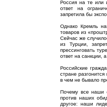
Россия на те или 
ответ на ограни
запретила бы экспо
Однако Кремль на
товаров из «проштр
Сейчас же случило
из Турции, запре
прессинговать тур
ответ на санкции, 
Российские гражда
стране разгонится 
в чем не бывало пр
Почему все наши 
против наших оби
другое: наши лид