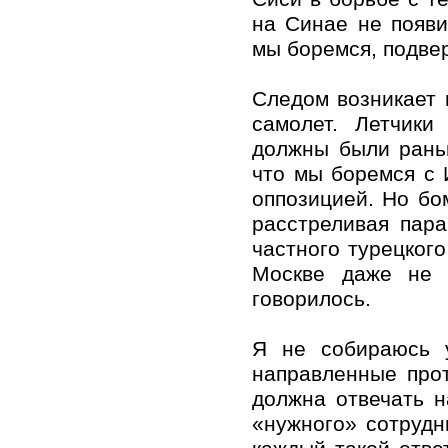
на Синае не появи
мы боремся, подве
Следом возникает 
самолет. Летчики
должны были рань
что мы боремся с 
оппозицией. Но бо
расстреливая пар
частного турецкого
Москве даже не 
говорилось.
Я не собираюсь у
направленные прот
должна отвечать 
«нужного» сотрудн