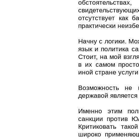
обстоятель
свидетельствующ
отсутствует как б
практически неизб
Начну с логики. Мо
язык и политика с
Стоит, на мой взгл
в их самом прост
иной стране услуги
Возможность не 
державой является
Именно этим пол
санкции против Ю
Критиковать тако
широко применяющ