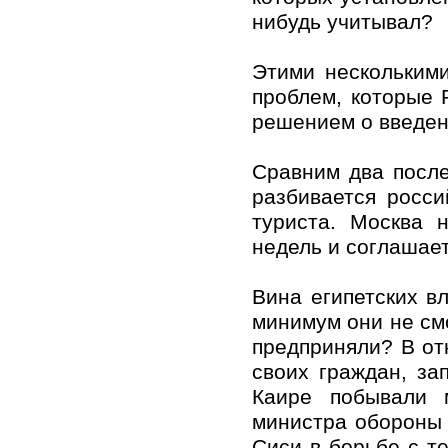
нибудь учитывал?
Этими нескольким
проблем, которые 
решением о введен
Сравним два посл
разбивается росси
туриста. Москва 
недель и соглашает
Вина египетских в
минимум они не смо
предприняли? В от
своих граждан, за
Каире побывали 
министра обороны 
Сиси в борьбе с т