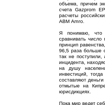
объема, причем эк
счета Gazprom EP 
рaсчеты российск
ABM Amro.
Я понимаю, что 
сравнивать число 
принцип равенства,
96,5 раза больше 
так не поступили,
инцидента, находяс
на душу населен
инвестиций, тогда
составляют деньги
отмытые на Кипре
юрисдикциях.
Пока мир ведет себ