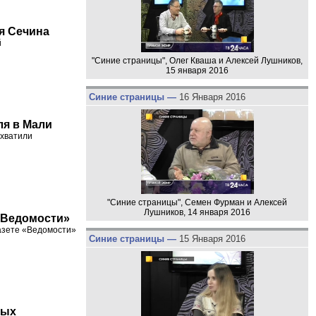
я Сечина
й
"Синие страницы", Олег Кваша и Алексей Лушников,
15 января 2016
Синие страницы —
16 Января 2016
ля в Мали
ахватили
"Синие страницы", Семен Фурман и Алексей
Лушников, 14 января 2016
 «Ведомости»
газете «Ведомости»
Синие страницы —
15 Января 2016
ных