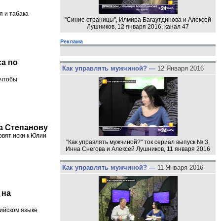
я и табака
"Синие страницы", Илмира Багаутдинова и Алексей
Лушников, 12 января 2016, канал 47
Реклама
а по
Как управлять мужчиной? —
12 Января 2016
 чтобы
на Степанову
овят иски к Юлии
"Как управлять мужчиной?" ток сериал выпуск № 3,
Инна Снегова и Алексей Лушников, 11 января 2016
Как управлять мужчиной? —
11 Января 2016
 на
лийском языке