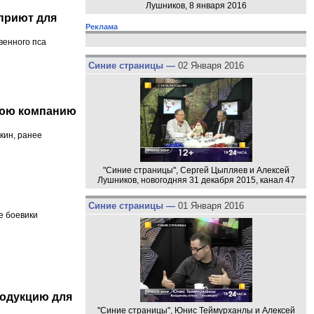
Лушников, 8 января 2016
 приют для
Реклама
венного пса
Синие страницы —
02 Января 2016
нюю компанию
кин, ранее
"Синие страницы", Сергей Цыпляев и Алексей
Лушников, новогодняя 31 декабря 2015, канал 47
Синие страницы —
01 Января 2016
е боевики
родукцию для
"Синие страницы", Юнис Теймурханлы и Алексей