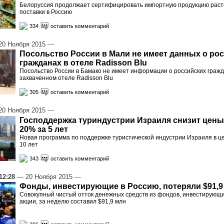
Белоруссия продолжает сертифицировать импортную продукцию раст
поставки в Россию
334
оставить комментарий
0 Ноября 2015
—
Посольство России в Мали не имеет данных о ро
гражданах в отеле Radisson Blu
Посольство России в Бамако не имеет информации о российских гражд
захваченном отеле Radisson Blu
305
оставить комментарий
0 Ноября 2015
—
Господдержка туриндустрии Израиля снизит цены
20% за 5 лет
Новая программа по поддержке туристической индустрии Израиля в ц
10 лет
343
оставить комментарий
12:28
— 20 Ноября 2015
—
Фонды, инвестирующие в Россию, потеряли $91,9
Совокупный чистый отток денежных средств из фондов, инвестирующи
акции, за неделю составил $91,9 млн