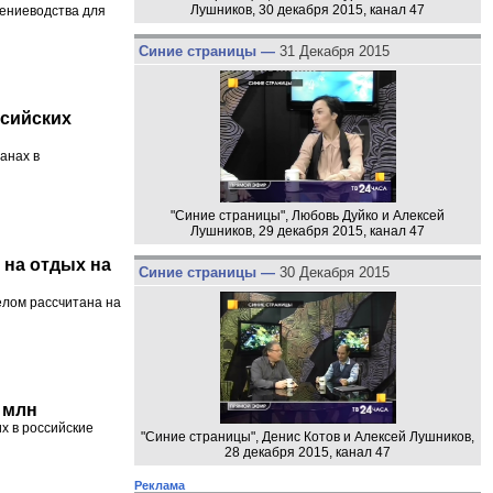
Лушников, 30 декабря 2015, канал 47
ениеводства для
Синие страницы —
31 Декабря 2015
ссийских
анах в
"Синие страницы", Любовь Дуйко и Алексей
Лушников, 29 декабря 2015, канал 47
 на отдых на
Синие страницы —
30 Декабря 2015
елом рассчитана на
 млн
х в российские
"Синие страницы", Денис Котов и Алексей Лушников,
28 декабря 2015, канал 47
Реклама