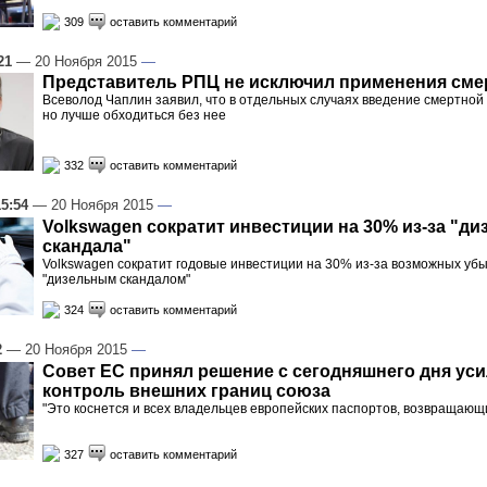
309
оставить комментарий
21
— 20 Ноября 2015
—
Представитель РПЦ не исключил применения сме
Всеволод Чаплин заявил, что в отдельных случаях введение смертной
но лучше обходиться без нее
332
оставить комментарий
15:54
— 20 Ноября 2015
—
Volkswagen сократит инвестиции на 30% из-за "ди
скандала"
Volkswagen сократит годовые инвестиции на 30% из-за возможных убыт
"дизельным скандалом"
324
оставить комментарий
2
— 20 Ноября 2015
—
Совет ЕС принял решение с сегодняшнего дня ус
контроль внешних границ союза
"Это коснется и всех владельцев европейских паспортов, возвращающ
327
оставить комментарий