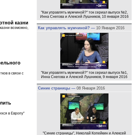
"Как управлять мужчиной?" ток сериал выпуск №2,
Инна Снегова и Алексей Лушников, 10 января 2016
ртной казни
Как управлять мужчиной? —
10 Января 2016
 казни возможно,
зельного
"Как управлять мужчиной?" ток сериал выпуск №1,
ков в связи с
Инна Снегова и Алексей Лушников, 9 января 2016
Синие страницы —
08 Января 2016
илить
ихся в Европу"
"Синие страницы", Николай Копейкин и Алексей