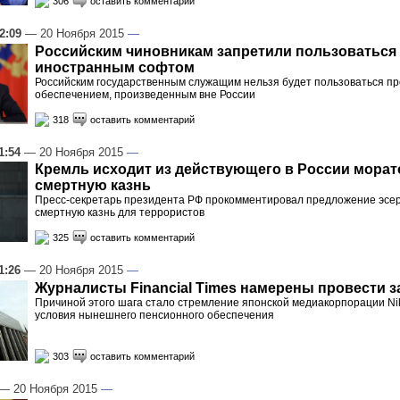
306
оставить комментарий
2:09
— 20 Ноября 2015
—
Российским чиновникам запретили пользоваться
иностранным софтом
Российским государственным служащим нельзя будет пользоваться п
обеспечением, произведенным вне России
318
оставить комментарий
1:54
— 20 Ноября 2015
—
Кремль исходит из действующего в России морат
смертную казнь
Пресс-секретарь президента РФ прокомментировал предложение эсер
смертную казнь для террористов
325
оставить комментарий
1:26
— 20 Ноября 2015
—
Журналисты Financial Times намерены провести з
Причиной этого шага стало стремление японской медиакорпорации Ni
условия нынешнего пенсионного обеспечения
303
оставить комментарий
— 20 Ноября 2015
—