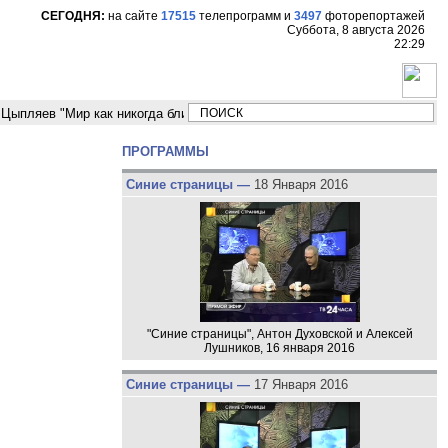
СЕГОДНЯ:
на сайте
17515
телепрограмм
и
3497
фоторепортажей
Суббота, 8 августа 2026
22:29
в "Мир как никогда близко стоит к угрозе третьей мировой войны"
Мо
ПРОГРАММЫ
Синие страницы —
18 Января 2016
"Синие страницы", Антон Духовской и Алексей
Лушников, 16 января 2016
Синие страницы —
17 Января 2016