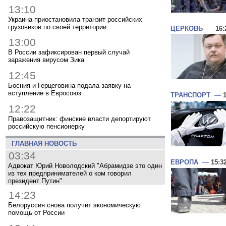
13:10
Украина приостановила транзит российских
грузовиков по своей территории
ЦЕРКОВЬ
—
16:
13:00
В России зафиксирован первый случай
заражения вирусом Зика
12:45
Босния и Герцеговина подала заявку на
вступление в Евросоюз
ТРАНСПОРТ
—
12:22
Правозащитник: финские власти депортируют
российскую пенсионерку
ГЛАВНАЯ НОВОСТЬ
03:34
ЕВРОПА
—
15:3
Адвокат Юрий Новолодский "Абрамидзе это один
из тех предпринимателей о ком говорил
президент Путин"
14:23
Белоруссия снова получит экономическую
помощь от России