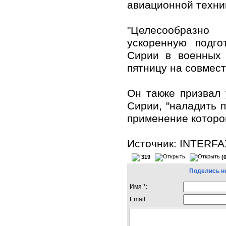
авиационной техни
"Целесообраз
ускоренную подго
Сирии в военных 
пятницу на совмес
Он также призвал 
Сирии, "наладить п
применение которо
Источник: INTERF
319
(
Поделись н
Имя *:
Email: